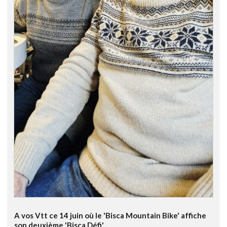
A vos Vtt ce 14 juin où le 'Bisca Mountain Bike' affiche
son deuxième 'Bisca Défi'...