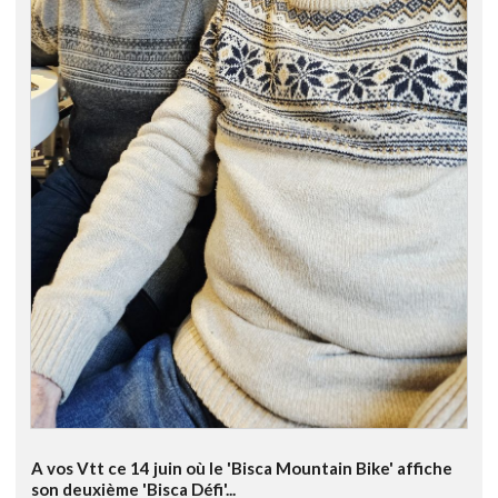
A vos Vtt ce 14 juin où le 'Bisca Mountain Bike' affiche
son deuxième 'Bisca Défi'...