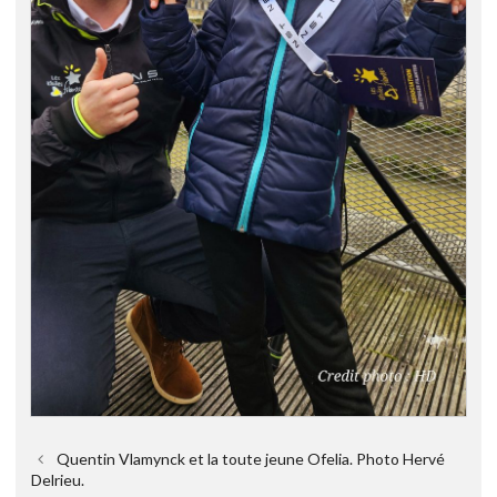
Quentin Vlamynck et la toute jeune Ofelia. Photo Hervé
Delrieu.