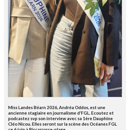
Miss Landes Béarn 2026, Andréa Oddos, est une
ancienne stagiaire en journalisme d'FGL. Ecoutez et
podcastez svp son interview avec sa 1ère Dauphine
Cléo Nicou. Elles seront sur la scène des Océanes FGL
ce 6 juin à Biscarrosse-plage.