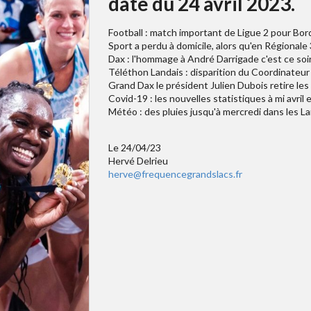
date du 24 avril 2023.
Football : match important de Ligue 2 pour Bord
Sport a perdu à domicile, alors qu'en Régionale
Dax : l'hommage à André Darrigade c'est ce soi
Téléthon Landais : disparition du Coordinate
Grand Dax le président Julien Dubois retire les
Covid-19 : les nouvelles statistiques à mi avril
Météo : des pluies jusqu'à mercredi dans les L
Le 24/04/23
Hervé Delrieu
herve@frequencegrandslacs.fr