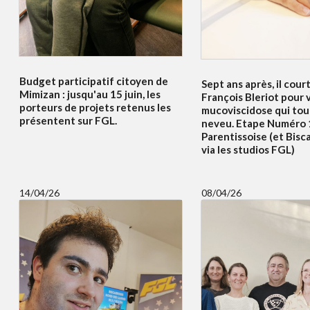
Budget participatif citoyen de
Sept ans après, il court
Mimizan : jusqu'au 15 juin, les
François Bleriot pour v
porteurs de projets retenus les
mucoviscidose qui to
présentent sur FGL.
neveu. Etape Numéro 
Parentissoise (et Bisc
via les studios FGL)
14/04/26
08/04/26