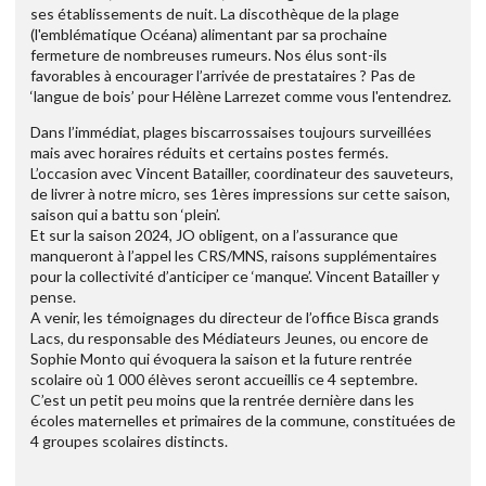
ses établissements de nuit. La discothèque de la plage
(l'emblématique Océana) alimentant par sa prochaine
fermeture de nombreuses rumeurs. Nos élus sont-ils
favorables à encourager l’arrivée de prestataires ? Pas de
‘langue de bois’ pour Hélène Larrezet comme vous l'entendrez.
Dans l’immédiat, plages biscarrossaises toujours surveillées
mais avec horaires réduits et certains postes fermés.
L’occasion avec Vincent Batailler, coordinateur des sauveteurs,
de livrer à notre micro, ses 1ères impressions sur cette saison,
saison qui a battu son ‘plein’.
Et sur la saison 2024, JO obligent, on a l’assurance que
manqueront à l’appel les CRS/MNS, raisons supplémentaires
pour la collectivité d’anticiper ce ‘manque’. Vincent Batailler y
pense.
A venir, les témoignages du directeur de l’office Bisca grands
Lacs, du responsable des Médiateurs Jeunes, ou encore de
Sophie Monto qui évoquera la saison et la future rentrée
scolaire où 1 000 élèves seront accueillis ce 4 septembre.
C’est un petit peu moins que la rentrée dernière dans les
écoles maternelles et primaires de la commune, constituées de
4 groupes scolaires distincts.