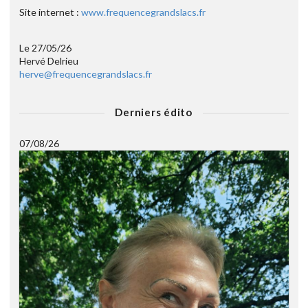
Site internet :
www.frequencegrandslacs.fr
Le 27/05/26
Hervé Delrieu
herve@frequencegrandslacs.fr
Derniers édito
07/08/26