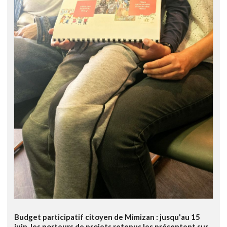
Budget participatif citoyen de Mimizan : jusqu'au 15
juin, les porteurs de projets retenus les présentent sur