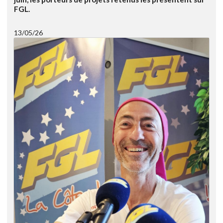
FGL.
13/05/26