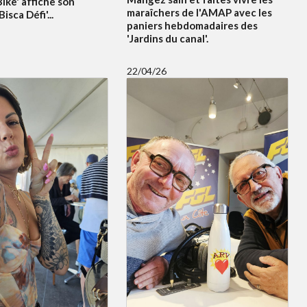
ike' affiche son
maraîchers de l'AMAP avec les
sca Défi'...
paniers hebdomadaires des
'Jardins du canal'.
22/04/26