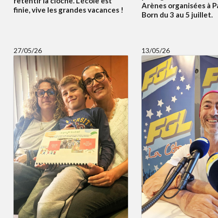
retentir la cloche. L'école est
Arènes organisées à P
finie, vive les grandes vacances !
Born du 3 au 5 juillet.
27/05/26
13/05/26