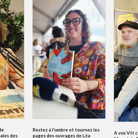
de
Restez à l'ombre et tournez les
A vos Vtt c
vales des
pages des ouvrages de Léa