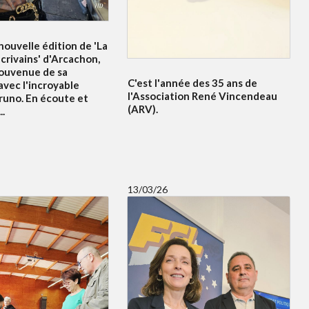
ouvelle édition de 'La
crivains' d'Arcachon,
souvenue de sa
C'est l'année des 35 ans de
avec l'incroyable
l'Association René Vincendeau
runo. En écoute et
(ARV).
..
13/03/26