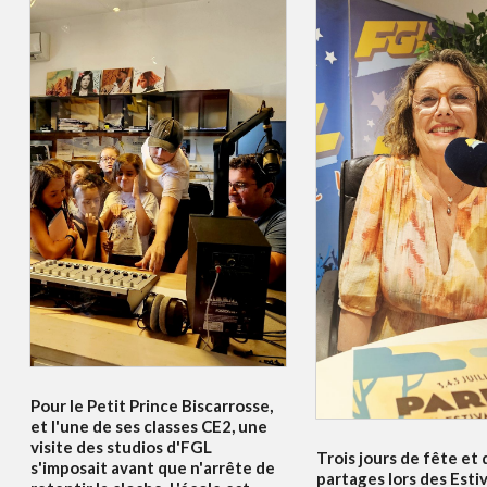
Pour le Petit Prince Biscarrosse,
et l'une de ses classes CE2, une
visite des studios d'FGL
Trois jours de fête et 
s'imposait avant que n'arrête de
partages lors des Esti