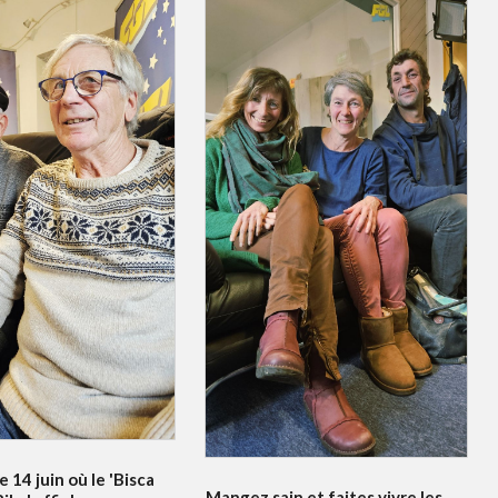
e 14 juin où le 'Bisca
Mangez sain et faites vivre les