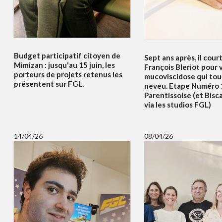
Budget participatif citoyen de
Sept ans après, il court
Mimizan : jusqu'au 15 juin, les
François Bleriot pour v
porteurs de projets retenus les
mucoviscidose qui to
présentent sur FGL.
neveu. Etape Numéro 
Parentissoise (et Bisc
via les studios FGL)
14/04/26
08/04/26