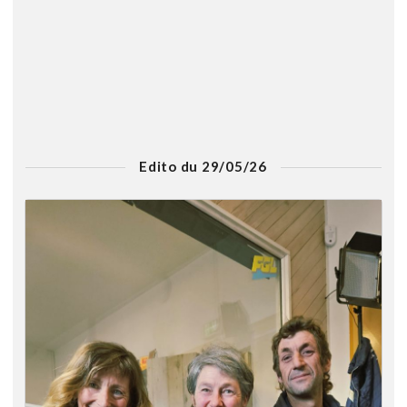
Edito du 29/05/26