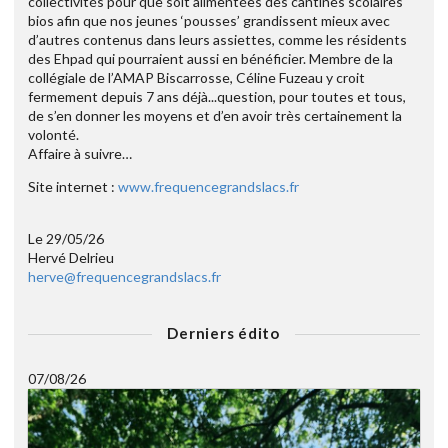
collectivités pour que soit alimentées des cantines scolaires
bios afin que nos jeunes ‘pousses’ grandissent mieux avec
d’autres contenus dans leurs assiettes, comme les résidents
des Ehpad qui pourraient aussi en bénéficier. Membre de la
collégiale de l’AMAP Biscarrosse, Céline Fuzeau y croit
fermement depuis 7 ans déjà...question, pour toutes et tous,
de s’en donner les moyens et d’en avoir très certainement la
volonté.
Affaire à suivre…
Site internet :
www.frequencegrandslacs.fr
Le 29/05/26
Hervé Delrieu
herve@frequencegrandslacs.fr
Derniers édito
07/08/26