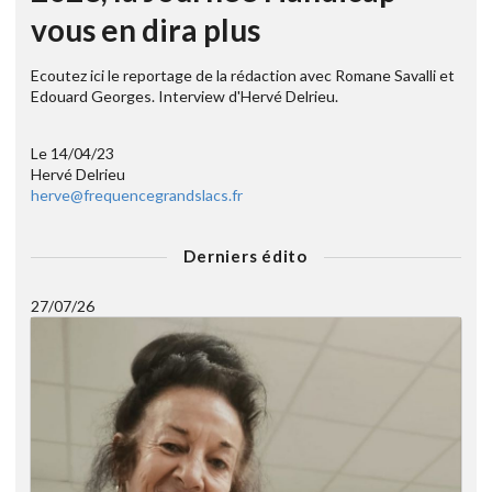
vous en dira plus
Ecoutez ici le reportage de la rédaction avec Romane Savalli et
Edouard Georges. Interview d'Hervé Delrieu.
Le 14/04/23
Hervé Delrieu
herve@frequencegrandslacs.fr
Derniers édito
27/07/26