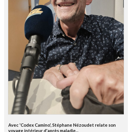
Avec 'Codex Camino', Stéphane Nézoudet relate son
voyage intérieur d'après maladie...