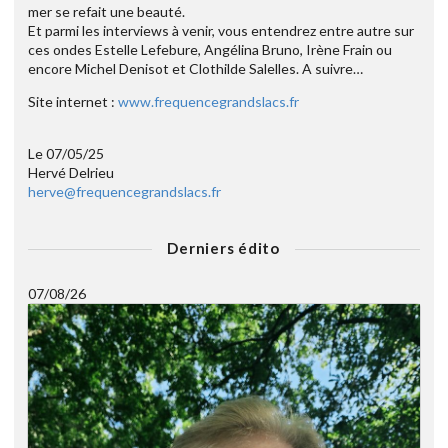
mer se refait une beauté.
Et parmi les interviews à venir, vous entendrez entre autre sur
ces ondes Estelle Lefebure, Angélina Bruno, Irène Frain ou
encore Michel Denisot et Clothilde Salelles. A suivre…
Site internet :
www.frequencegrandslacs.fr
Le 07/05/25
Hervé Delrieu
herve@frequencegrandslacs.fr
Derniers édito
07/08/26