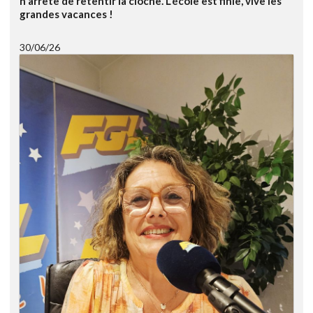
n'arrête de retentir la cloche. L'école est finie, vive les
grandes vacances !
30/06/26