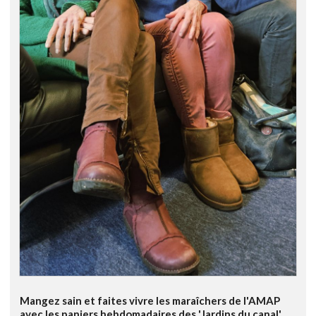
Mangez sain et faites vivre les maraîchers de l'AMAP
avec les paniers hebdomadaires des 'Jardins du canal'.