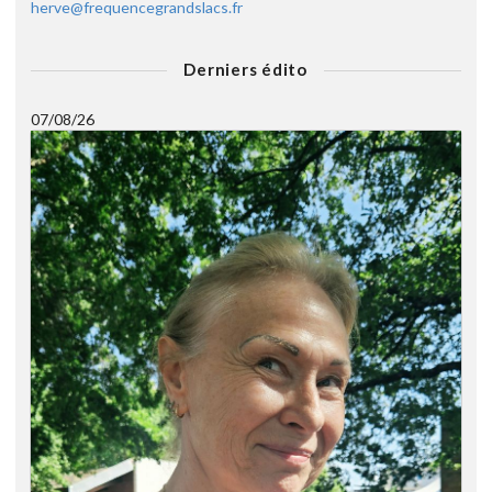
herve@frequencegrandslacs.fr
Derniers édito
07/08/26