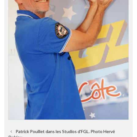
Patrick Pouillet dans les Studios d'FGL. Photo Hervé