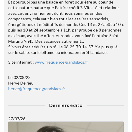
Et pourquoi pas une balade en forêt pour être au cœur de
cette nature, nature que Patrick chérit ?. Vitalité et relations
avec cet environnement dont nous sommes un des
composants, cela vaut bien tous les ateliers sensoriels,
énergétiques et méditatifs du monde. Ces 13 et 27 août à 10h,
puis les 10 et 24 septembre à 11h, par groupe de 8 personnes
maximum, avec thé offert et rendez-vous fixé Fontaine Saint
Martin à 9h45. Des vacances autrement...
Si vous êtes séduits, un n° : le 06-25-70-14-57. Y a plus qu’à,
sur le sable, sur le bitume ou mieux...en forêt Landaise.
Site internet :
www.frequencegrandslacs.fr
Le 02/08/23
Hervé Delrieu
herve@frequencegrandslacs.fr
Derniers édito
27/07/26