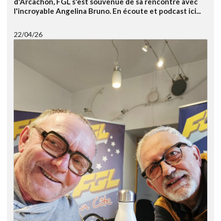
d'Arcachon, FGL s'est souvenue de sa rencontre avec
l'incroyable Angelina Bruno. En écoute et podcast ici...
22/04/26