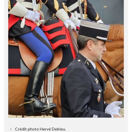
Crédit photo Hervé Delrieu.