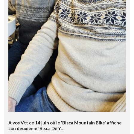
A vos Vtt ce 14 juin où le 'Bisca Mountain Bike' affiche
son deuxième 'Bisca Défi'...