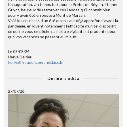
l’inauguration. Un temps fort pour le Préfet de Région, Etienne
Guyot, heureux de retrouver ces Landes qu’il connaît bien
pour y avoir été en poste à Mont de Marsan.
Voilà les coulisses d’un été qu’on avait déjà approfondi avant la
pandémie, en louant notamment l’efficacité d’un tel dispositif,
ce qui ne vous empêche pas d’être vigilants et prudents pour
que vos vacances se passent au mieux.
Le 08/08/24
Hervé Delrieu
herve@frequencegrandslacs.fr
Derniers édito
27/07/26