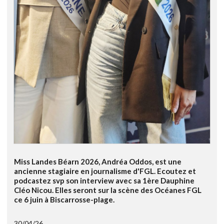
Miss Landes Béarn 2026, Andréa Oddos, est une
ancienne stagiaire en journalisme d'FGL. Ecoutez et
podcastez svp son interview avec sa 1ère Dauphine
Cléo Nicou. Elles seront sur la scène des Océanes FGL
ce 6 juin à Biscarrosse-plage.
30/04/26