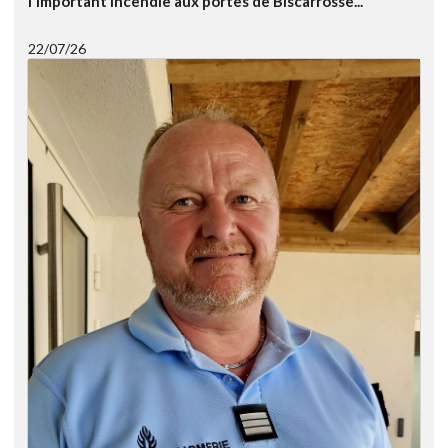
l'important incendie aux portes de Biscarrosse...
22/07/26