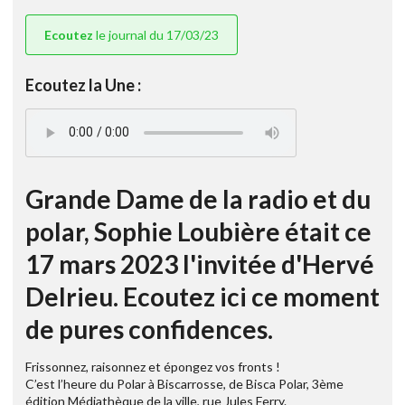
Ecoutez
le journal du 17/03/23
Ecoutez la Une :
Grande Dame de la radio et du
polar, Sophie Loubière était ce
17 mars 2023 l'invitée d'Hervé
Delrieu. Ecoutez ici ce moment
de pures confidences.
Frissonnez, raisonnez et épongez vos fronts !
C’est l’heure du Polar à Biscarrosse, de Bisca Polar, 3ème
édition Médiathèque de la ville, rue Jules Ferry.