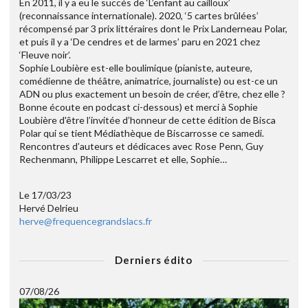
En 2011, il y a eu le succès de ‘L’enfant au cailloux’
(reconnaissance internationale). 2020, ‘5 cartes brûlées’
récompensé par 3 prix littéraires dont le Prix Landerneau Polar,
et puis il y a ‘De cendres et de larmes’ paru en 2021 chez
‘Fleuve noir’.
Sophie Loubière est-elle boulimique (pianiste, auteure,
comédienne de théâtre, animatrice, journaliste) ou est-ce un
ADN ou plus exactement un besoin de créer, d’être, chez elle ?
Bonne écoute en podcast ci-dessous) et merci à Sophie
Loubière d'être l’invitée d’honneur de cette édition de Bisca
Polar qui se tient Médiathèque de Biscarrosse ce samedi.
Rencontres d’auteurs et dédicaces avec Rose Penn, Guy
Rechenmann, Philippe Lescarret et elle, Sophie…
Le 17/03/23
Hervé Delrieu
herve@frequencegrandslacs.fr
Derniers édito
07/08/26