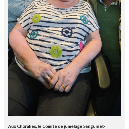
Aux Choralies, le Comité de jumelage Sanguinet-