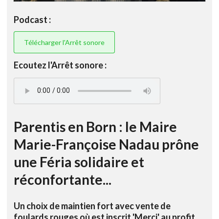
Podcast :
Télécharger l'Arrêt sonore
Ecoutez l'Arrêt sonore :
Parentis en Born : le Maire
Marie-Françoise Nadau prône
une Féria solidaire et
réconfortante...
Un choix de maintien fort avec vente de
foulards rouges où est inscrit 'Merci' au profit