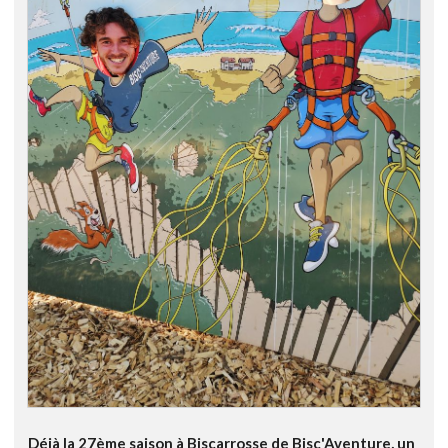
Déjà la 27ème saison à Biscarrosse de Bisc'Aventure, un