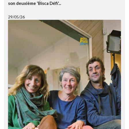
son deuxième 'Bisca Défi'...
29/05/26