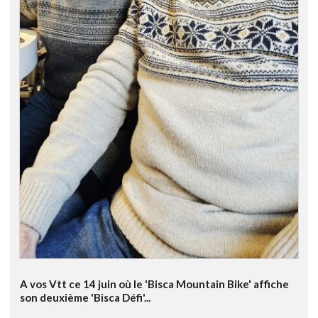
A vos Vtt ce 14 juin où le 'Bisca Mountain Bike' affiche
son deuxième 'Bisca Défi'...