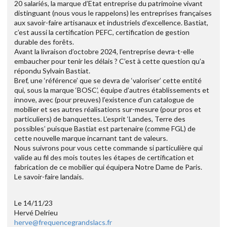
20 salariés, la marque d’Etat entreprise du patrimoine vivant
distinguant (nous vous le rappelons) les entreprises françaises
aux savoir-faire artisanaux et industriels d’excellence. Bastiat,
c’est aussi la certification PEFC, certification de gestion
durable des forêts.
Avant la livraison d’octobre 2024, l’entreprise devra-t-elle
embaucher pour tenir les délais ? C’est à cette question qu’a
répondu Sylvain Bastiat.
Bref, une ‘référence’ que se devra de ‘valoriser’ cette entité
qui, sous la marque ‘BOSC’, équipe d’autres établissements et
innove, avec (pour preuves) l’existence d’un catalogue de
mobilier et ses autres réalisations sur-mesure (pour pros et
particuliers) de banquettes. L’esprit ‘Landes, Terre des
possibles’ puisque Bastiat est partenaire (comme FGL) de
cette nouvelle marque incarnant tant de valeurs.
Nous suivrons pour vous cette commande si particulière qui
valide au fil des mois toutes les étapes de certification et
fabrication de ce mobilier qui équipera Notre Dame de Paris.
Le savoir-faire landais.
Le 14/11/23
Hervé Delrieu
herve@frequencegrandslacs.fr