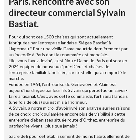
Paris. Rencontre avec son
directeur commercial Sylvain
Bastiat.
Pour qui sont ces 1500 chaises qui sont actuellement
fabriquées par l’entreprise landaise ‘Sièges Bastiat’ à
Hagetmau ? Pour une vieille Dame meurtrie dernièrement par
un incendie à Paris dont la renommée est mondiale…
Elle, vous l’avez deviné, c’est Notre Dame de Paris qui sera en
2024 équipée de nouveaux ‘prie-Dieu’ et chaises de
l’entreprise familiale labellisée, car c’est elle qui a remporté le
marché.
Fondée en 1964, l’entreprise de Géneviève et Alain est
aujourd’hui dirigée par leur fils Sylvain qui perpétue un savoir-
faire artisanal. C’est, avec cette commande, l’artisanat landais
(une fois de plus) qui est mis à l’honneur.
A Sylvain, à notre micro, d’avoir livré son analyse sur les raisons
de ce choix, choix qui amène encore plus de visibilité à cette
entreprise d’ébénistes située route d’Orthez, entreprise du
patrimoine vivant…plus que jamais !
Sacré défi pour cet établissement de moins habituellement de