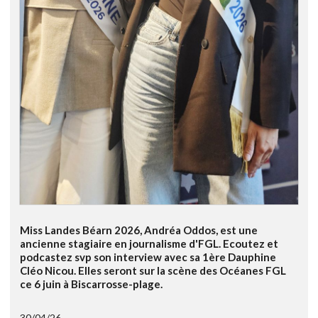
Miss Landes Béarn 2026, Andréa Oddos, est une
ancienne stagiaire en journalisme d'FGL. Ecoutez et
podcastez svp son interview avec sa 1ère Dauphine
Cléo Nicou. Elles seront sur la scène des Océanes FGL
ce 6 juin à Biscarrosse-plage.
30/04/26