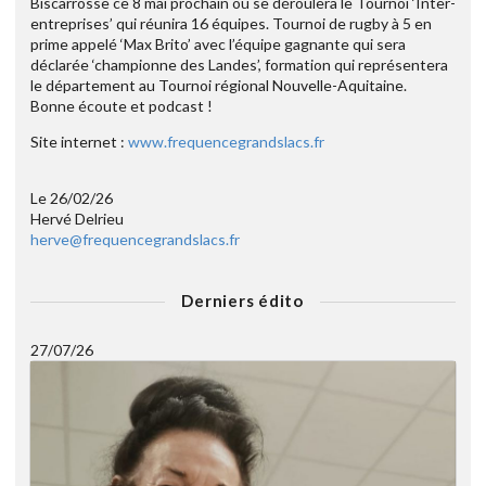
Biscarrosse ce 8 mai prochain où se déroulera le Tournoi ‘Inter-
entreprises’ qui réunira 16 équipes. Tournoi de rugby à 5 en
prime appelé ‘Max Brito’ avec l’équipe gagnante qui sera
déclarée ‘championne des Landes’, formation qui représentera
le département au Tournoi régional Nouvelle-Aquitaine.
Bonne écoute et podcast !
Site internet :
www.frequencegrandslacs.fr
Le 26/02/26
Hervé Delrieu
herve@frequencegrandslacs.fr
Derniers édito
27/07/26