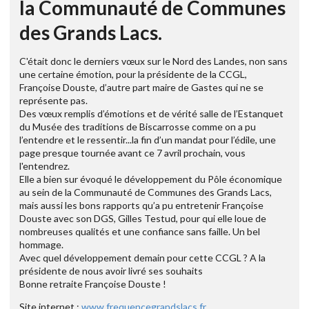
la Communauté de Communes
des Grands Lacs.
C'était donc le derniers vœux sur le Nord des Landes, non sans
une certaine émotion, pour la présidente de la CCGL,
Françoise Douste, d’autre part maire de Gastes qui ne se
représente pas.
Des vœux remplis d’émotions et de vérité salle de l’Estanquet
du Musée des traditions de Biscarrosse comme on a pu
l’entendre et le ressentir...la fin d’un mandat pour l’édile, une
page presque tournée avant ce 7 avril prochain, vous
l'entendrez.
Elle a bien sur évoqué le développement du Pôle économique
au sein de la Communauté de Communes des Grands Lacs,
mais aussi les bons rapports qu’a pu entretenir Françoise
Douste avec son DGS, Gilles Testud, pour qui elle loue de
nombreuses qualités et une confiance sans faille. Un bel
hommage.
Avec quel développement demain pour cette CCGL ? A la
présidente de nous avoir livré ses souhaits
Bonne retraite Françoise Douste !
Site internet :
www.frequencegrandslacs.fr