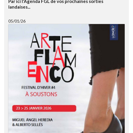
Par ici l'Agenda FGL de vos prochaines sorties
landaises...
05/01/26