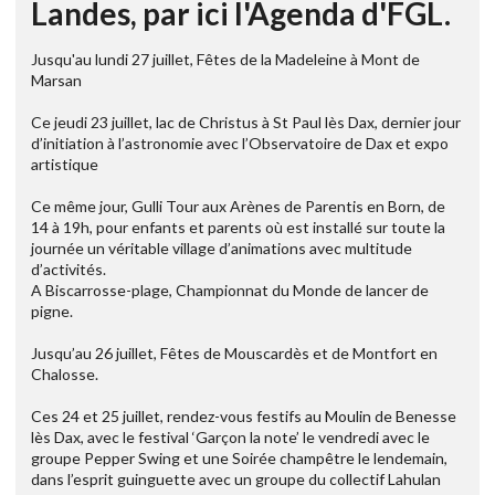
Landes, par ici l'Agenda d'FGL.
Jusqu'au lundi 27 juillet, Fêtes de la Madeleine à Mont de
Marsan
Ce jeudi 23 juillet, lac de Christus à St Paul lès Dax, dernier jour
d’initiation à l’astronomie avec l’Observatoire de Dax et expo
artistique
Ce même jour, Gulli Tour aux Arènes de Parentis en Born, de
14 à 19h, pour enfants et parents où est installé sur toute la
journée un véritable village d’animations avec multitude
d’activités.
A Biscarrosse-plage, Championnat du Monde de lancer de
pigne.
Jusqu’au 26 juillet, Fêtes de Mouscardès et de Montfort en
Chalosse.
Ces 24 et 25 juillet, rendez-vous festifs au Moulin de Benesse
lès Dax, avec le festival ‘Garçon la note’ le vendredi avec le
groupe Pepper Swing et une Soirée champêtre le lendemain,
dans l’esprit guinguette avec un groupe du collectif Lahulan