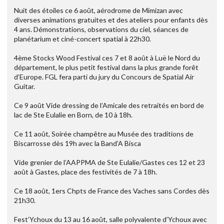
Nuit des étoiles ce 6 août, aérodrome de Mimizan avec
diverses animations gratuites et des ateliers pour enfants dès
4 ans. Démonstrations, observations du ciel, séances de
planétarium et ciné-concert spatial à 22h30.
4ème Stocks Wood Festival ces 7 et 8 août à Luë le Nord du
département, le plus petit festival dans la plus grande forêt
d’Europe. FGL fera parti du jury du Concours de Spatial Air
Guitar.
Ce 9 août Vide dressing de l’Amicale des retraités en bord de
lac de Ste Eulalie en Born, de 10 à 18h.
Ce 11 août, Soirée champêtre au Musée des traditions de
Biscarrosse dès 19h avec la Band’A Bisca
Vide grenier de l’AAPPMA de Ste Eulalie/Gastes ces 12 et 23
août à Gastes, place des festivités de 7 à 18h.
Ce 18 août, 1ers Chpts de France des Vaches sans Cordes dès
21h30.
Fest’Ychoux du 13 au 16 août, salle polyvalente d’Ychoux avec