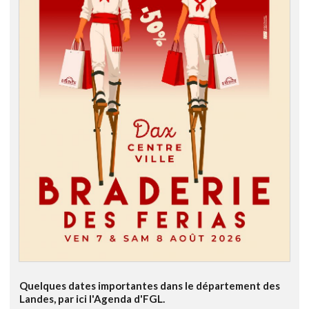
Quelques dates importantes dans le département des
Landes, par ici l'Agenda d'FGL.