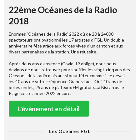
22ème Océanes de la Radio
2018
Enormes 'Océanes de la Radio' 2022 où de 20 à 24000
spectateurs ont ovationné les 17 artistes d'FGL. Un double
anniversaire fêté grâce aux forces vives d'un canton et aux
divers partenaires de la station. Une réussite.
Après deux ans d’absence (Covid-19 oblige), nous nous
devions de nous retrouver pour souffler les vingt-cinq ans des
Océanes de la radio mais aussi pour fêter comme il se devait
les 40 ans de votre Fréquence Grands Lacs. Oui, 40 ans de
belles ondes, 25 ans de plateaux FM gratuits...à Biscarrosse
Plage cette année 2022 encore.
L'évènement en détail
Les Océanes FGL