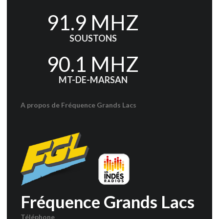
91.9 MHZ
SOUSTONS
90.1 MHZ
MT-DE-MARSAN
A propos de Fréquence Grands Lacs
Fréquence Grands Lacs
Téléphone