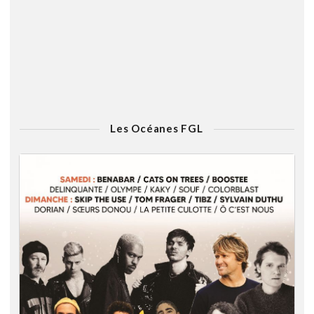
Les Océanes FGL