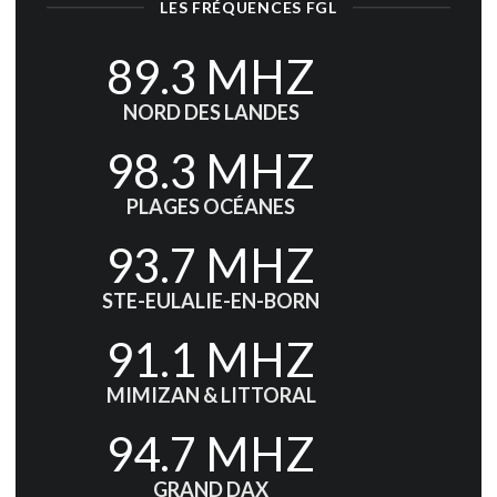
LES FRÉQUENCES FGL
89.3 MHZ
NORD DES LANDES
98.3 MHZ
PLAGES OCÉANES
93.7 MHZ
STE-EULALIE-EN-BORN
91.1 MHZ
MIMIZAN & LITTORAL
94.7 MHZ
GRAND DAX