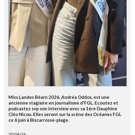
Miss Landes Béarn 2026, Andréa Oddos, est une
ancienne stagiaire en journalisme d'FGL. Ecoutez et
podcastez svp son interview avec sa 1ère Dauphine
Cléo Nicou. Elles seront sur la scène des Océanes FGL
ce 6 juin à Biscarrosse-plage.
30/04/26