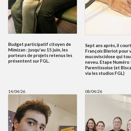
Budget participatif citoyen de
Sept ans après, il court
Mimizan : jusqu'au 15 juin, les
François Bleriot pour v
porteurs de projets retenus les
mucoviscidose qui to
présentent sur FGL.
neveu. Etape Numéro 
Parentissoise (et Bisc
via les studios FGL)
14/04/26
08/04/26