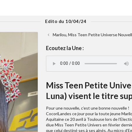
Edito du 10/04/24
Marilou, Miss Teen Petite Universe Nouvell
Ecoutez la Une :
Miss Teen Petite Unive
Luna) visent le titre s
Pour une nouvelle, c’est une bonne nouvelle !
CocoriLandes ce jour pour la toute jeune Marilo
Aquitaine ce 20 avril à Toulouse lors de l’Elec
élue Miss Teen Petite Univers en février dernie
que celui destiné ses à ses aînés. Au micro d’E