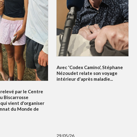
Avec 'Codex Camino', Stéphane
Nézoudet relate son voyage
intérieur d'après maladie...
relevé par le Centre
u Biscarrosse
qui vient d'organiser
onnat du Monde de
29/05/26