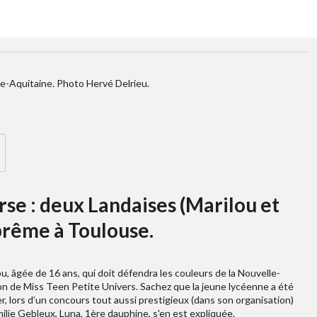
e-Aquitaine. Photo Hervé Delrieu.
rse : deux Landaises (Marilou et
uprême à Toulouse.
u, âgée de 16 ans, qui doit défendra les couleurs de la Nouvelle-
tion de Miss Teen Petite Univers. Sachez que la jeune lycéenne a été
r, lors d’un concours tout aussi prestigieux (dans son organisation)
milie Gebleux, Luna, 1ère dauphine, s'en est expliquée.