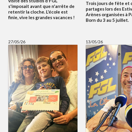
visite des studios d'FGL
Trois jours de fête et 
s'imposait avant que n'arrête de
partages lors des Esti
retentir la cloche. L'école est
Arènes organisées à P
finie, vive les grandes vacances !
Born du 3 au 5 juillet.
27/05/26
13/05/26