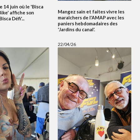
e 14 juin où le 'Bisca
Mangez sain et faites vivre les
ike' affiche son
maraîchers de l'AMAP avec les
sca Défi'...
paniers hebdomadaires des
'Jardins du canal'.
22/04/26