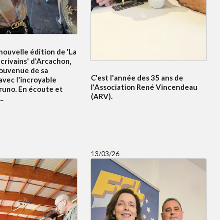
ouvelle édition de 'La
crivains' d'Arcachon,
souvenue de sa
C'est l'année des 35 ans de
avec l'incroyable
l'Association René Vincendeau
runo. En écoute et
(ARV).
..
13/03/26