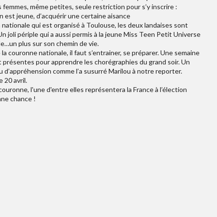
femmes, même petites, seule restriction pour s’y inscrire :
 est jeune, d’acquérir une certaine aisance
 nationale qui est organisé à Toulouse, les deux landaises sont
 joli périple qui a aussi permis à la jeune Miss Teen Petit Universe
le…un plus sur son chemin de vie.
la couronne nationale, il faut s’entrainer, se préparer. Une semaine
t présentes pour apprendre les chorégraphies du grand soir. Un
 d’appréhension comme l’a susurré Marilou à notre reporter.
 20 avril.
ouronne, l'une d'entre elles représentera la France à l’élection
nne chance !