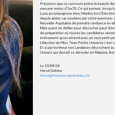
Précisons que ce concours prône la beauté des 
mesurer moins d’1m70. Ce qui permet, lorsqu’on
Luna accompagnera donc Marilou lors l’Election
depuis amies car soudées par cette aventure. Un
Nouvelle-Aquitaine de prendre confiance en el
Mais avant de défiler pour décrocher peut-être 
de préparation où toutes les candidates seron
évènement qu’on attend avec un tout petit peu
L'élection de Miss Teen Petite Universe c’est ce
Et si par bonheur nos Landaises décrochent la c
Univers qui devrait se dérouler en Malaisie. Bo
Le 10/04/24
Hervé Delrieu
herve@frequencegrandslacs.fr