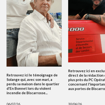
Retrouvez ici en exclus
Retrouvez ici le témoignage de
direct de la rédaction
Solange qui, avec son mari, a
plus près du PC Opéra
perdu sa maison dans le quartier
concernant l'importan
d'En Bonnet lors du violent
aux portes de Biscarros
incendie de Biscarrosse...
06/07/26
30/06/26