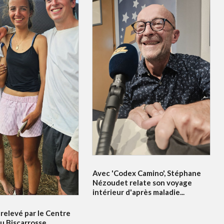
Avec 'Codex Camino', Stéphane
Nézoudet relate son voyage
intérieur d'après maladie...
relevé par le Centre
u Biscarrosse