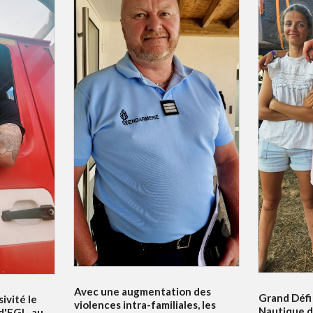
Avec une augmentation des
Grand Défi 
ivité le
violences intra-familiales, les
Nautique d
 d'FGL, au