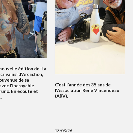
ouvelle édition de 'La
crivains' d'Arcachon,
souvenue de sa
C'est l'année des 35 ans de
avec l'incroyable
l'Association René Vincendeau
runo. En écoute et
(ARV).
..
13/03/26