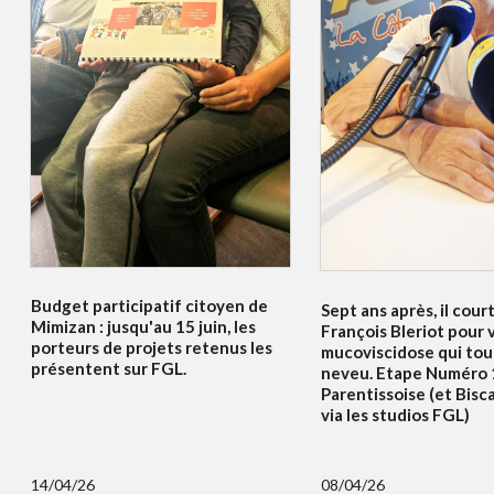
Budget participatif citoyen de
Sept ans après, il court
Mimizan : jusqu'au 15 juin, les
François Bleriot pour v
porteurs de projets retenus les
mucoviscidose qui to
présentent sur FGL.
neveu. Etape Numéro 
Parentissoise (et Bisc
via les studios FGL)
14/04/26
08/04/26