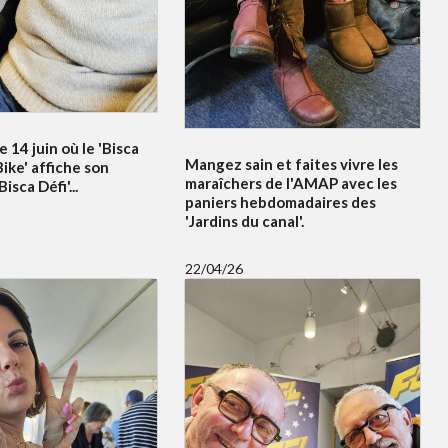
e 14 juin où le 'Bisca
Mangez sain et faites vivre les
ike' affiche son
maraîchers de l'AMAP avec les
sca Défi'...
paniers hebdomadaires des
'Jardins du canal'.
22/04/26