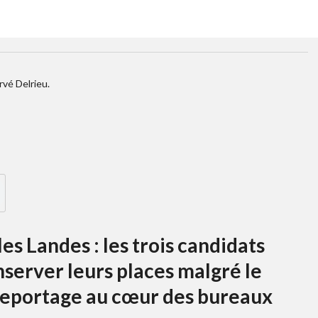
rvé Delrieu.
es Landes : les trois candidats
nserver leurs places malgré le
 Reportage au cœur des bureaux