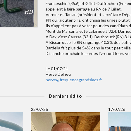
Franceschini (35.6) et Gillet-Duffrechou (Ens
appellent à faire barrage au RN ce 7 juillet.
Vernier et Tauzin (président et secrétaire Dépa
RN qui, ajoutent-ils, ont choisi les urnes plutôt 
Ils n’appellent pas à voter pour des candidats
Mont de Marsan a voté Lafargue à 32.4, Darrieu
A Dax, c’est Causse (32.1), Beisbrouck (RN) 31
A Biscarrosse, le RN engrange 40.3% des suffr
Bardella fait plus de 54% dans le tout petit vill
Dimanche prochain les urnes livreront leurs verd
Le 01/07/24
Hervé Delrieu
herve@frequencegrandslacs.fr
Derniers édito
22/07/26
17/07/26