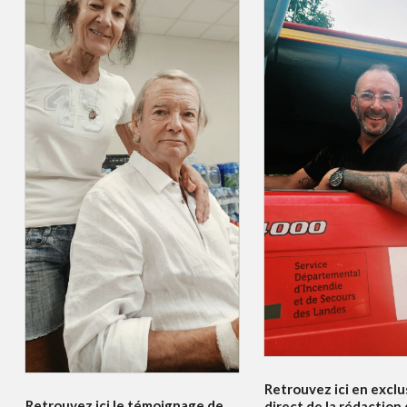
Retrouvez ici en exclus
Retrouvez ici le témoignage de
direct de la rédaction