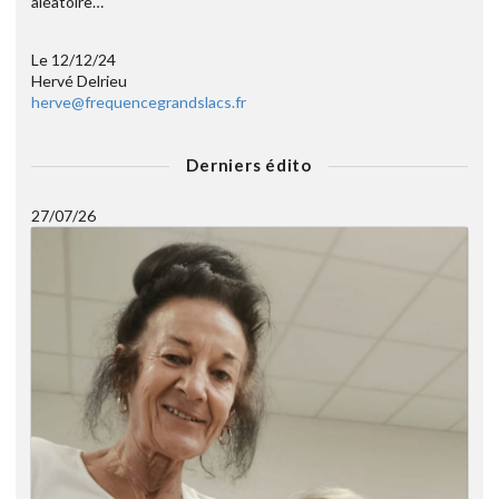
aléatoire…
Le 12/12/24
Hervé Delrieu
herve@frequencegrandslacs.fr
Derniers édito
27/07/26