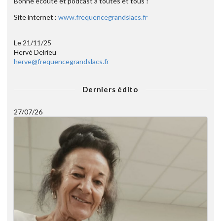
Bonne écoute et podcast à toutes et tous !
Site internet :
www.frequencegrandslacs.fr
Le 21/11/25
Hervé Delrieu
herve@frequencegrandslacs.fr
Derniers édito
27/07/26