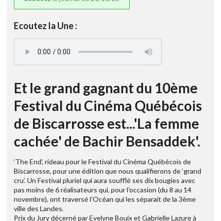
Ecoutez la Une :
Et le grand gagnant du 10ème
Festival du Cinéma Québécois
de Biscarrosse est...'La femme
cachée' de Bachir Bensaddek'.
‘The End’, rideau pour le Festival du Cinéma Québécois de
Biscarrosse, pour une édition que nous qualifierons de ‘grand
cru’. Un Festival pluriel qui aura soufflé ses dix bougies avec
pas moins de 6 réalisateurs qui, pour l’occasion (du 8 au 14
novembre), ont traversé l’Océan qui les séparait de la 3ème
ville des Landes.
Prix du Jury décerné par Evelyne Bouix et Gabrielle Lazure à