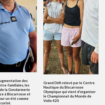
ugmentation des
Grand Défi relevé par le Centre
ntra-familiales, les
Nautique du Biscarrosse
 de la Gendarmerie
Olympique qui vient d'organiser
ce à Biscarrosse et
le Championnat du Monde de
our un été comme
Voile 420
curisé.