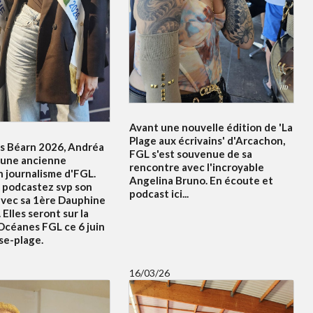
Avant une nouvelle édition de 'La
Plage aux écrivains' d'Arcachon,
s Béarn 2026, Andréa
FGL s'est souvenue de sa
 une ancienne
rencontre avec l'incroyable
n journalisme d'FGL.
Angelina Bruno. En écoute et
 podcastez svp son
podcast ici...
avec sa 1ère Dauphine
 Elles seront sur la
Océanes FGL ce 6 juin
se-plage.
16/03/26