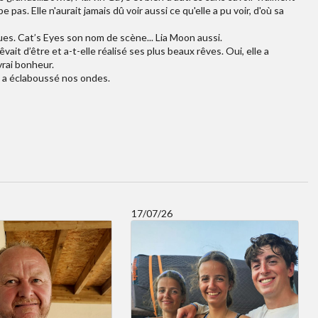
 pas. Elle n'aurait jamais dû voir aussi ce qu'elle a pu voir, d'où sa
es. Cat’s Eyes son nom de scène... Lia Moon aussi.
vait d’être et a-t-elle réalisé ses plus beaux rêves. Oui, elle a
vrai bonheur.
i a éclaboussé nos ondes.
17/07/26