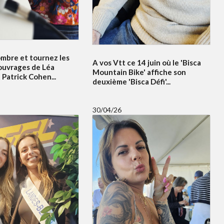
ombre et tournez les
A vos Vtt ce 14 juin où le 'Bisca
ouvrages de Léa
Mountain Bike' affiche son
Patrick Cohen...
deuxième 'Bisca Défi'...
30/04/26