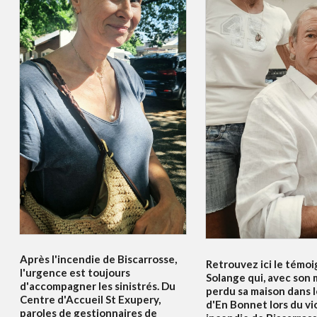
Après l'incendie de Biscarrosse,
Retrouvez ici le témo
l'urgence est toujours
Solange qui, avec son m
d'accompagner les sinistrés. Du
perdu sa maison dans l
Centre d'Accueil St Exupery,
d'En Bonnet lors du vi
paroles de gestionnaires de