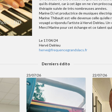
qui ils étaient, car à cet âge on ne s'en préoccupe
thérapie suivie de très nombreuses années.
Marine DJ et productrice de musiques électriqu
Marine Thibault est-elle devenue celle qu’elle rê
voyagé a répondu l'artiste à Hervé Delrieu. Un 
Merci Marine pour cet échange et ce talent qu
Le 17/04/24
Hervé Delrieu
herve@frequencegrandslacs.fr
Derniers édito
23/07/26
22/07/26