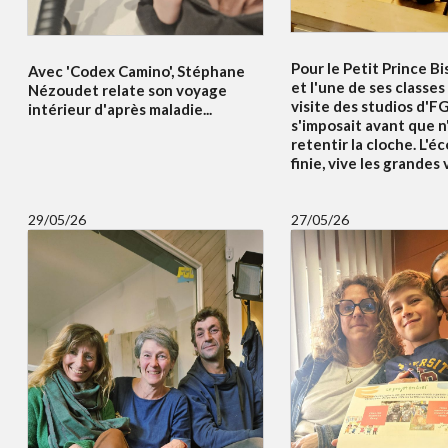
Pour le Petit Prince Bi
Avec 'Codex Camino', Stéphane
et l'une de ses classes
Nézoudet relate son voyage
visite des studios d'F
intérieur d'après maladie...
s'imposait avant que n
retentir la cloche. L'éc
finie, vive les grandes
29/05/26
27/05/26