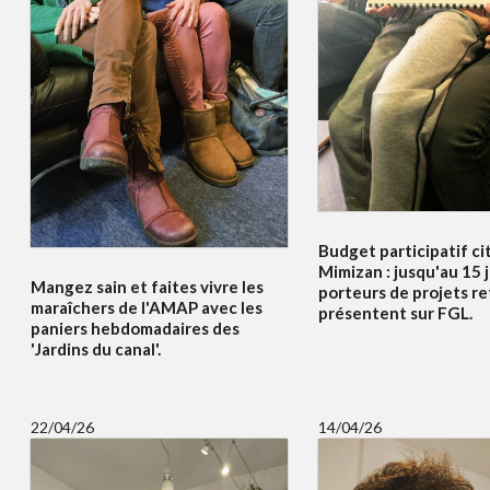
Budget participatif c
Mimizan : jusqu'au 15 j
Mangez sain et faites vivre les
porteurs de projets re
maraîchers de l'AMAP avec les
présentent sur FGL.
paniers hebdomadaires des
'Jardins du canal'.
22/04/26
14/04/26