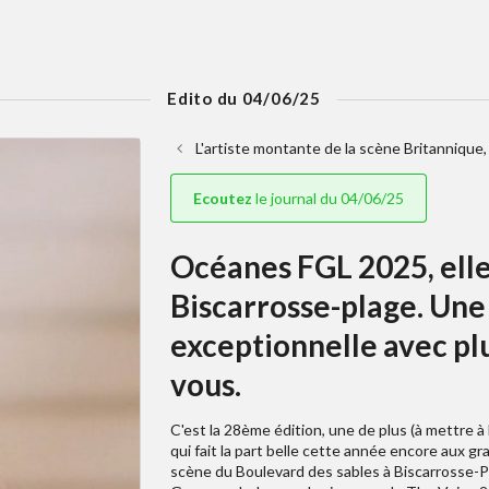
Edito du 04/06/25
L'artiste montante de la scène Britannique
Ecoutez
le journal du 04/06/25
Océanes FGL 2025, elle
Biscarrosse-plage. Une 
exceptionnelle avec plu
vous.
C'est la 28ème édition, une de plus (à mettre à
qui fait la part belle cette année encore aux g
scène du Boulevard des sables à Biscarrosse-Plag