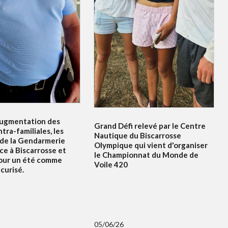
ugmentation des
Grand Défi relevé par le Centre
ntra-familiales, les
Nautique du Biscarrosse
 de la Gendarmerie
Olympique qui vient d'organiser
ce à Biscarrosse et
le Championnat du Monde de
our un été comme
Voile 420
curisé.
05/06/26