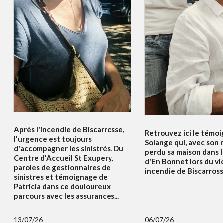
Après l'incendie de Biscarrosse,
Retrouvez ici le témo
l'urgence est toujours
Solange qui, avec son m
d'accompagner les sinistrés. Du
perdu sa maison dans l
Centre d'Accueil St Exupery,
d'En Bonnet lors du vi
paroles de gestionnaires de
incendie de Biscarrosse
sinistres et témoignage de
Patricia dans ce douloureux
parcours avec les assurances...
13/07/26
06/07/26