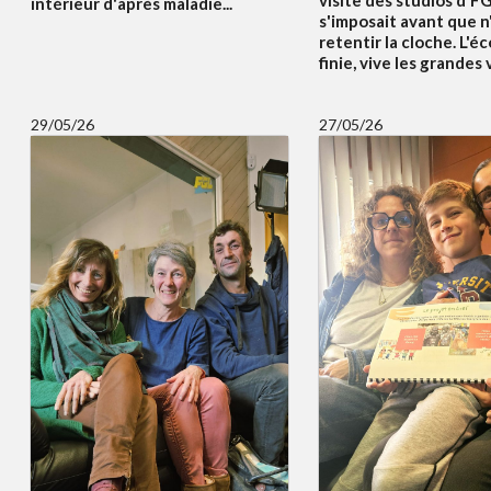
intérieur d'après maladie...
s'imposait avant que n
retentir la cloche. L'éc
finie, vive les grandes
29/05/26
27/05/26