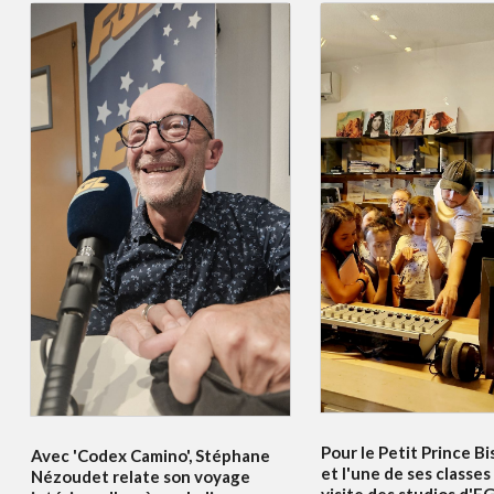
Pour le Petit Prince Bi
Avec 'Codex Camino', Stéphane
et l'une de ses classes
Nézoudet relate son voyage
visite des studios d'F