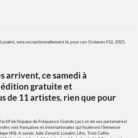
, Lusaint, sera exceptionnellement là, pour ces Océanes FGL 2025.
s arrivent, ce samedi à
édition gratuite et
s de 11 artistes, rien que pour
 l'actif de l'équipe de Fréquence Grands Lacs et de ses partenaires)
randes voix françaises et internationales qui fouleront l’immense
e (40). A savoir, Julie Zenatti, Lusaint, Lihn, Trois Cafés