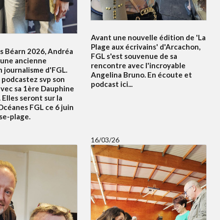
Avant une nouvelle édition de 'La
Plage aux écrivains' d'Arcachon,
s Béarn 2026, Andréa
FGL s'est souvenue de sa
 une ancienne
rencontre avec l'incroyable
n journalisme d'FGL.
Angelina Bruno. En écoute et
 podcastez svp son
podcast ici...
avec sa 1ère Dauphine
 Elles seront sur la
Océanes FGL ce 6 juin
se-plage.
16/03/26