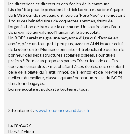
les directrices et directeurs des écoles de la commune…
Bis répétita pour le président Patrick Larrieu et sa fine équipe
du BOES qui, de nouveau, ont joué au ‘Père Noël’ en remettant
à tous ces bénéficiaires de coquettes sommes, fruits de
l’organisation de lotos sur la commune. Un sourire dans l’actu
de proximité qui valorise l’humain et le bénévolat.
Un BOES serein malgré une moyenne d’âge qui, d’année en
année, pèse un tout petit peu plus, avec un ADN intact : celui
de la générosité. Monnaie sonnante et trébuchante qui fera le
bonheur des sept structures scolaires ciblées. Pour quels
projets ? Pour ceux proposés par les Directrices de ces Ets
que vous entendrez. En souhaitant à ces écoles, que ce soient
celle de la plage, du ‘Petit Prince’, de ‘Pierricq’ et de ‘Meyrie’ le
meilleur du meilleur, classes qui amèneront un zeste du BOES
dans leurs bagages.
Bonne écoute et podcast à toutes et tous.
Site internet :
www.frequencegrandslacs.fr
Le 08/04/26
Hervé Delrieu