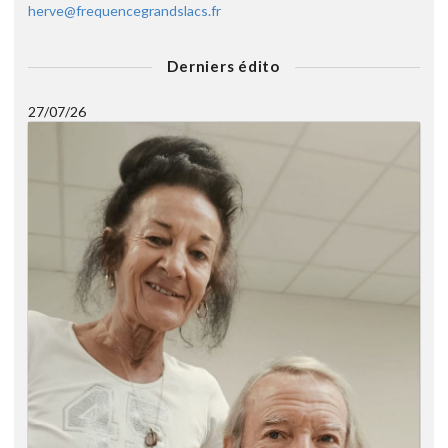
herve@frequencegrandslacs.fr
Derniers édito
27/07/26