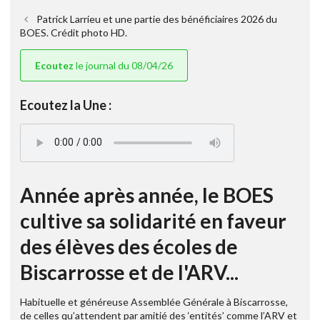
Patrick Larrieu et une partie des bénéficiaires 2026 du
BOES. Crédit photo HD.
Ecoutez
le journal du 08/04/26
Ecoutez la Une :
Année après année, le BOES
cultive sa solidarité en faveur
des élèves des écoles de
Biscarrosse et de l'ARV...
Habituelle et généreuse Assemblée Générale à Biscarrosse,
de celles qu’attendent par amitié des ‘entités’ comme l’ARV et