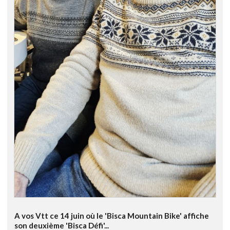
A vos Vtt ce 14 juin où le 'Bisca Mountain Bike' affiche
son deuxième 'Bisca Défi'...