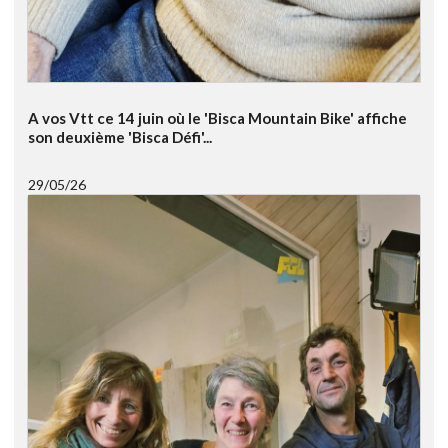
A vos Vtt ce 14 juin où le 'Bisca Mountain Bike' affiche
son deuxième 'Bisca Défi'...
29/05/26