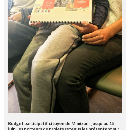
Budget participatif citoyen de Mimizan : jusqu'au 15
juin, les porteurs de projets retenus les présentent sur