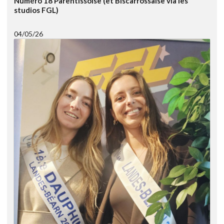
Numéro 18 Parentissoise (et Biscarrossaise via les
studios FGL)
04/05/26