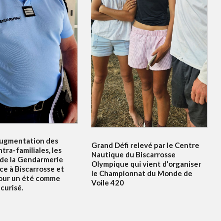
ugmentation des
Grand Défi relevé par le Centre
ntra-familiales, les
Nautique du Biscarrosse
 de la Gendarmerie
Olympique qui vient d'organiser
ce à Biscarrosse et
le Championnat du Monde de
our un été comme
Voile 420
curisé.