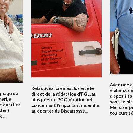
Avec une a
Retrouvez ici en exclusivité le
violences i
ignage de
direct de la rédaction d'FGL, au
dispositifs
ari, a
plus près du PC Opérationnel
sont en pla
e quartier
concernant l'important incendie
Mimizan, p
olent
aux portes de Biscarrosse...
toujours sé
...