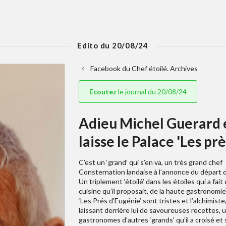
Edito du 20/08/24
Facebook du Chef étoilé. Archives
Ecoutez
le journal du 20/08/24
Adieu Michel Guerard e
laisse le Palace 'Les pr
C’est un ‘grand’ qui s’en va, un très grand chef
Consternation landaise à l’annonce du départ d
Un triplement ‘étoilé’ dans les étoiles qui a fai
cuisine qu’il proposait, de la haute gastronomie
‘Les Prés d’Eugénie’ sont tristes et l’alchimis
laissant derrière lui de savoureuses recettes, un
gastronomes d’autres ‘grands’ qu’il a croisé et