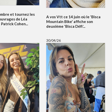
ombre et tournez les
A vos Vtt ce 14 juin où le 'Bisca
ouvrages de Léa
Mountain Bike' affiche son
Patrick Cohen...
deuxième 'Bisca Défi'...
30/04/26