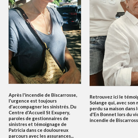
Après l'incendie de Biscarrosse,
Retrouvez ici le témo
l'urgence est toujours
Solange qui, avec son m
d'accompagner les sinistrés. Du
perdu sa maison dans l
Centre d'Accueil St Exupery,
d'En Bonnet lors du vi
paroles de gestionnaires de
incendie de Biscarrosse
sinistres et témoignage de
Patricia dans ce douloureux
parcours avec les assurances...