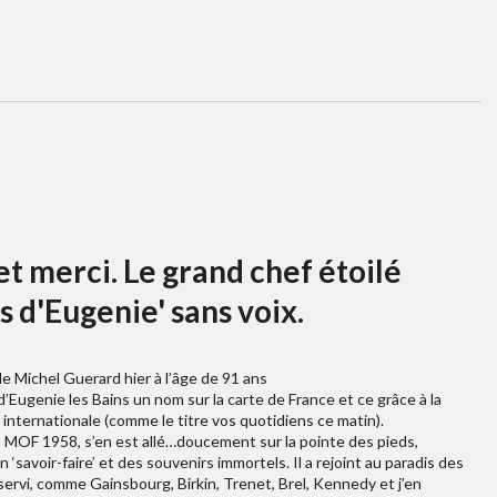
t merci. Le grand chef étoilé
ès d'Eugenie' sans voix.
e Michel Guerard hier à l’âge de 91 ans
t d’Eugenie les Bains un nom sur la carte de France et ce grâce à la
 internationale (comme le titre vos quotidiens ce matin).
te, MOF 1958, s’en est allé…doucement sur la pointe des pieds,
 ‘savoir-faire’ et des souvenirs immortels. Il a rejoint au paradis des
 servi, comme Gainsbourg, Birkin, Trenet, Brel, Kennedy et j’en