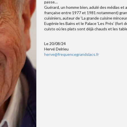
passe…
Guérard, un homme bien, adulé des médias et an
française entre 1977 et 1981 notamment) grand
cuisiniers, auteur de ‘La grande cuisine minceu
Eugénie les Bains et le Palace ‘Les Prés’ (fort 
cuisto où les plats sont déjà chauds et les tab
Le 20/08/24
Hervé Delrieu
herve@frequencegrandslacs.fr