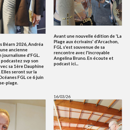
Avant une nouvelle édition de 'La
Plage aux écrivains' d'Arcachon,
s Béarn 2026, Andréa
FGL s'est souvenue de sa
 une ancienne
rencontre avec l'incroyable
n journalisme d'FGL.
Angelina Bruno. En écoute et
 podcastez svp son
podcast ici...
avec sa 1ère Dauphine
 Elles seront sur la
Océanes FGL ce 6 juin
se-plage.
16/03/26