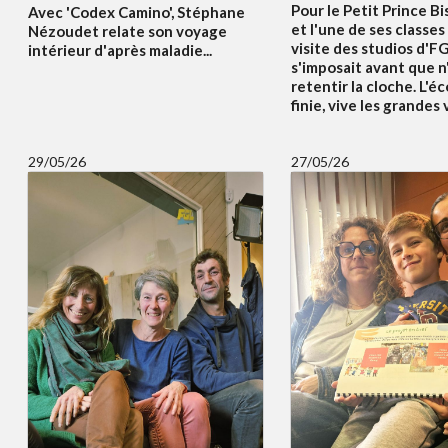
Pour le Petit Prince Bi
Avec 'Codex Camino', Stéphane
et l'une de ses classes
Nézoudet relate son voyage
visite des studios d'F
intérieur d'après maladie...
s'imposait avant que n
retentir la cloche. L'éc
finie, vive les grandes
29/05/26
27/05/26