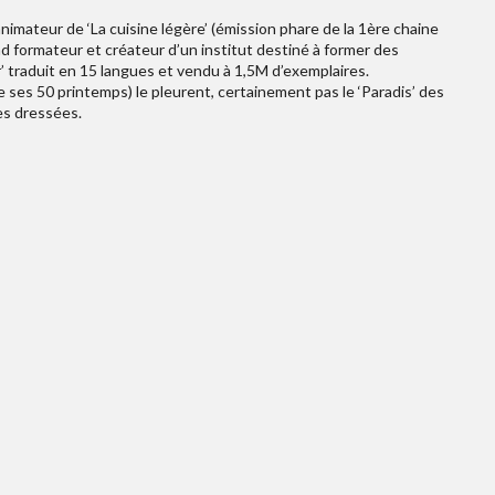
imateur de ‘La cuisine légère’ (émission phare de la 1ère chaine
 formateur et créateur d’un institut destiné à former des
r’ traduit en 15 langues et vendu à 1,5M d’exemplaires.
de ses 50 printemps) le pleurent, certainement pas le ‘Paradis’ des
les dressées.