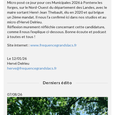
Micro posé ce jour pour ces Municipales 2026 à Pontenx les
forges, sur le Nord-Ouest du département des Landes, avec le
maire sortant Henri-Jean Thebault, élu en 2020 et qui brigue
un 2ème mandat. Il nous l’a confirmé ici dans nos studios et au
micro d'Hervé Delrieu.
Réflexion murement réfléchie concernant cette candidature,
comme il nous l'explique ci-dessous. Bonne écoute et podcast
à toutes et tous !
Site internet :
www.frequencegrandslacs.fr
Le 12/01/26
Hervé Delrieu
herve@frequencegrandslacs.fr
Derniers édito
07/08/26