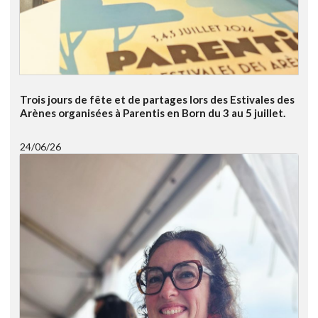
Trois jours de fête et de partages lors des Estivales des
Arènes organisées à Parentis en Born du 3 au 5 juillet.
24/06/26