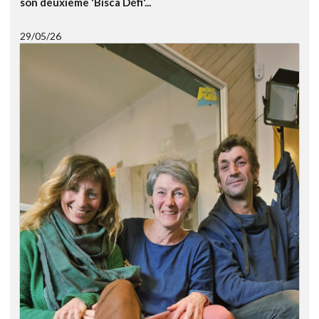
son deuxième 'Bisca Défi'...
29/05/26