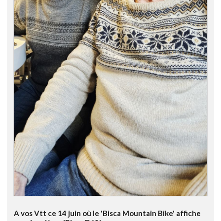
A vos Vtt ce 14 juin où le 'Bisca Mountain Bike' affiche