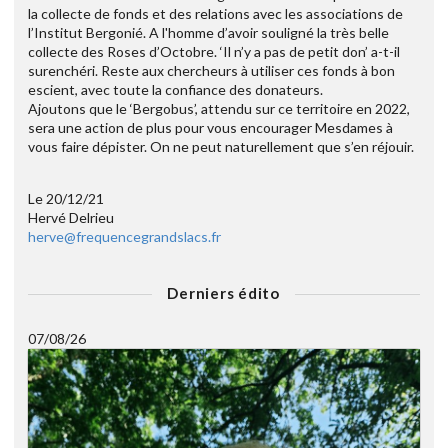
la collecte de fonds et des relations avec les associations de
l’Institut Bergonié. A l'homme d’avoir souligné la très belle
collecte des Roses d’Octobre. ‘Il n’y a pas de petit don’ a-t-il
surenchéri. Reste aux chercheurs à utiliser ces fonds à bon
escient, avec toute la confiance des donateurs.
Ajoutons que le ‘Bergobus’, attendu sur ce territoire en 2022,
sera une action de plus pour vous encourager Mesdames à
vous faire dépister. On ne peut naturellement que s’en réjouir.
Le 20/12/21
Hervé Delrieu
herve@frequencegrandslacs.fr
Derniers édito
07/08/26