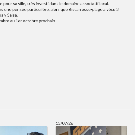
pour sa ville, très investi dans le domaine associatif local.
ns une pensée particulière, alors que Biscarrosse-plage a vécu 3
 y Salsa’.
embre au 1er octobre prochain.
13/07/26