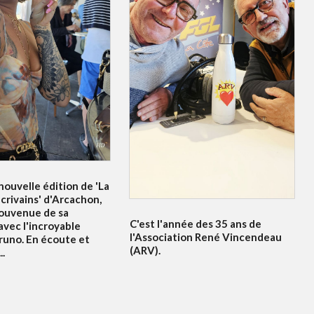
ouvelle édition de 'La
crivains' d'Arcachon,
souvenue de sa
C'est l'année des 35 ans de
avec l'incroyable
l'Association René Vincendeau
runo. En écoute et
(ARV).
..