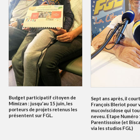
Budget participatif citoyen de
Sept ans après, il court
Mimizan : jusqu'au 15 juin, les
François Bleriot pour v
porteurs de projets retenus les
mucoviscidose qui to
présentent sur FGL.
neveu. Etape Numéro 
Parentissoise (et Bisc
via les studios FGL)