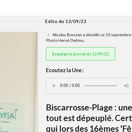
Edito du 12/09/22
Nicolas Bressier a dévoilé ce 10 septembr
Photo Hervé Delrieu.
Ecoutez
le journal du 12/09/22
Ecoutez la Une :
Biscarrosse-Plage : un
tout est dépeuplé. Cert
qui lors des 16èmes 'F