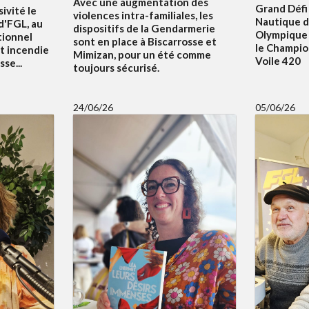
Avec une augmentation des
Grand Défi 
ivité le
violences intra-familiales, les
Nautique d
 d'FGL, au
dispositifs de la Gendarmerie
Olympique 
tionnel
sont en place à Biscarrosse et
le Champi
t incendie
Mimizan, pour un été comme
Voile 420
se...
toujours sécurisé.
24/06/26
05/06/26