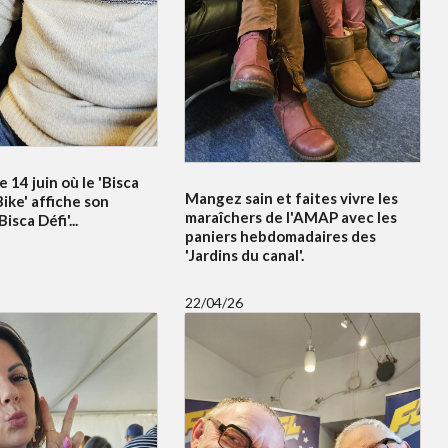
e 14 juin où le 'Bisca
Mangez sain et faites vivre les
ike' affiche son
maraîchers de l'AMAP avec les
sca Défi'...
paniers hebdomadaires des
'Jardins du canal'.
22/04/26