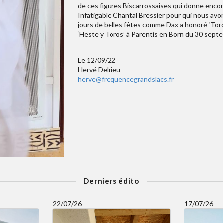
de ces figures Biscarrossaises qui donne encore 
Infatigable Chantal Bressier pour qui nous avo
jours de belles fêtes comme Dax a honoré ‘Toros
‘Heste y Toros’ à Parentis en Born du 30 sept
Le 12/09/22
Hervé Delrieu
herve@frequencegrandslacs.fr
Derniers édito
22/07/26
17/07/26