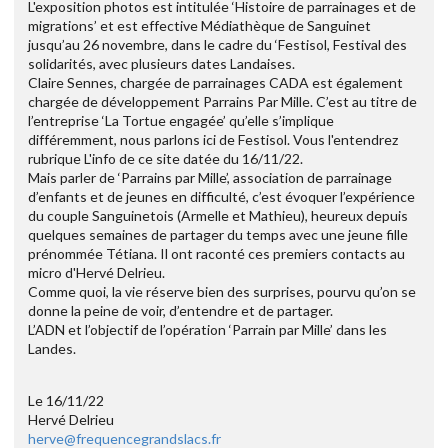
L'exposition photos est intitulée ‘Histoire de parrainages et de
migrations’ et est effective Médiathèque de Sanguinet
jusqu’au 26 novembre, dans le cadre du ‘Festisol, Festival des
solidarités, avec plusieurs dates Landaises.
Claire Sennes, chargée de parrainages CADA est également
chargée de développement Parrains Par Mille. C’est au titre de
l’entreprise ‘La Tortue engagée’ qu’elle s’implique
différemment, nous parlons ici de Festisol. Vous l'entendrez
rubrique L'info de ce site datée du 16/11/22.
Mais parler de ‘Parrains par Mille’, association de parrainage
d’enfants et de jeunes en difficulté, c’est évoquer l’expérience
du couple Sanguinetois (Armelle et Mathieu), heureux depuis
quelques semaines de partager du temps avec une jeune fille
prénommée Tétiana. Il ont raconté ces premiers contacts au
micro d'Hervé Delrieu.
Comme quoi, la vie réserve bien des surprises, pourvu qu’on se
donne la peine de voir, d’entendre et de partager.
L’ADN et l’objectif de l’opération ‘Parrain par Mille’ dans les
Landes.
Le 16/11/22
Hervé Delrieu
herve@frequencegrandslacs.fr