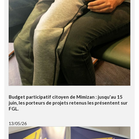
Budget participatif citoyen de Mimizan : jusqu'au 15
juin, les porteurs de projets retenus les présentent sur
FGL.
13/05/26