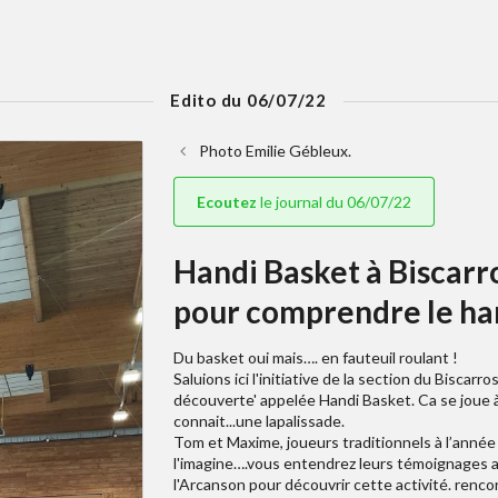
Edito du 06/07/22
Photo Emilie Gébleux.
Ecoutez
le journal du 06/07/22
Handi Basket à Biscarr
pour comprendre le ha
Du basket oui mais…. en fauteuil roulant !
Saluions ici l'initiative de la section du Bisca
découverte' appelée Handi Basket. Ca se joue à 
connait...une lapalissade.
Tom et Maxime, joueurs traditionnels à l’année 
l'imagine….vous entendrez leurs témoignages au m
l'Arcanson pour découvrir cette activité. renco