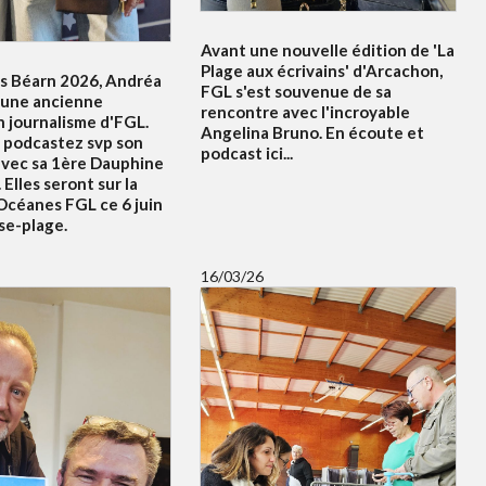
Avant une nouvelle édition de 'La
Plage aux écrivains' d'Arcachon,
s Béarn 2026, Andréa
FGL s'est souvenue de sa
 une ancienne
rencontre avec l'incroyable
n journalisme d'FGL.
Angelina Bruno. En écoute et
 podcastez svp son
podcast ici...
avec sa 1ère Dauphine
 Elles seront sur la
Océanes FGL ce 6 juin
se-plage.
16/03/26