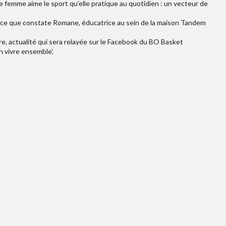
ne femme aime le sport qu'elle pratique au quotidien : un vecteur de
est ce que constate Romane, éducatrice au sein de la maison Tandem
e, actualité qui sera relayée sur le Facebook du BO Basket
n vivre ensemble'.