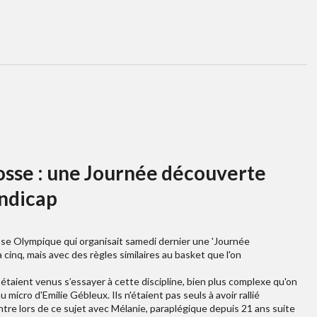
osse : une Journée découverte
ndicap
rrosse Olympique qui organisait samedi dernier une 'Journée
cinq, mais avec des règles similaires au basket que l'on
étaient venus s’essayer à cette discipline, bien plus complexe qu'on
icro d'Emilie Gébleux. Ils n'étaient pas seuls à avoir rallié
ntre lors de ce sujet avec Mélanie, paraplégique depuis 21 ans suite