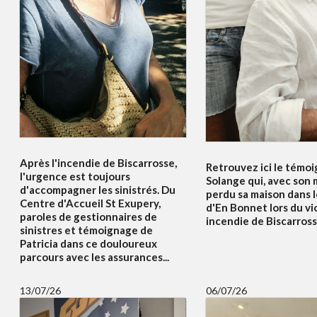
Après l'incendie de Biscarrosse,
Retrouvez ici le témo
l'urgence est toujours
Solange qui, avec son m
d'accompagner les sinistrés. Du
perdu sa maison dans l
Centre d'Accueil St Exupery,
d'En Bonnet lors du vi
paroles de gestionnaires de
incendie de Biscarrosse
sinistres et témoignage de
Patricia dans ce douloureux
parcours avec les assurances...
13/07/26
06/07/26