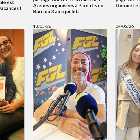
ole est
Arènes organisées à Parentis en
Lhermet et 
 vacances !
Born du 3 au 5 juillet.
13/05/26
04/05/26