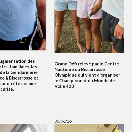
ugmentation des
Grand Défi relevé par le Centre
ntra-familiales, les
Nautique du Biscarrosse
 de la Gendarmerie
Olympique qui vient d'organiser
ce à Biscarrosse et
le Championnat du Monde de
our un été comme
Voile 420
curisé.
05/06/26