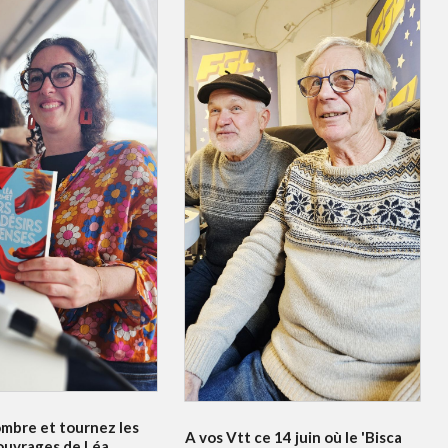
ombre et tournez les
A vos Vtt ce 14 juin où le 'Bisca
ouvrages de Léa