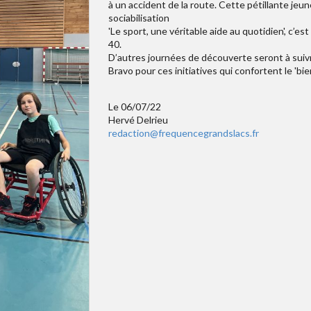
à un accident de la route. Cette pétillante jeu
sociabilisation
'Le sport, une véritable aide au quotidien', c’
40.
D’autres journées de découverte seront à suivr
Bravo pour ces initiatives qui confortent le 'bie
Le 06/07/22
Hervé Delrieu
redaction@frequencegrandslacs.fr