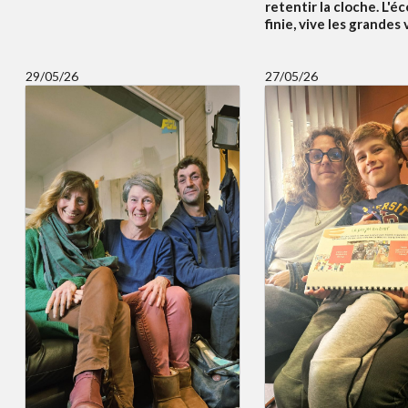
retentir la cloche. L'éc
finie, vive les grandes
29/05/26
27/05/26