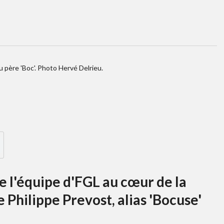
 père 'Boc'. Photo Hervé Delrieu.
e l'équipe d'FGL au cœur de la
Philippe Prevost, alias 'Bocuse'