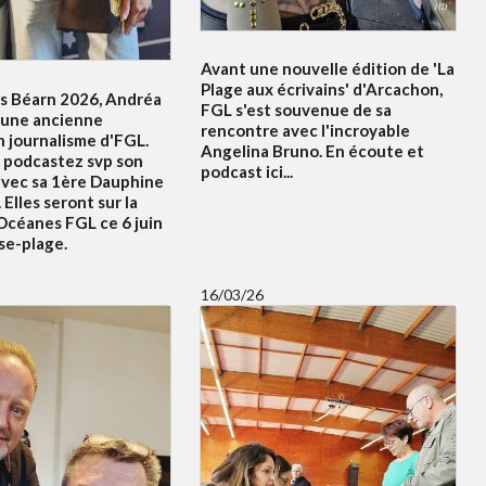
Avant une nouvelle édition de 'La
Plage aux écrivains' d'Arcachon,
s Béarn 2026, Andréa
FGL s'est souvenue de sa
 une ancienne
rencontre avec l'incroyable
n journalisme d'FGL.
Angelina Bruno. En écoute et
 podcastez svp son
podcast ici...
avec sa 1ère Dauphine
 Elles seront sur la
Océanes FGL ce 6 juin
se-plage.
16/03/26