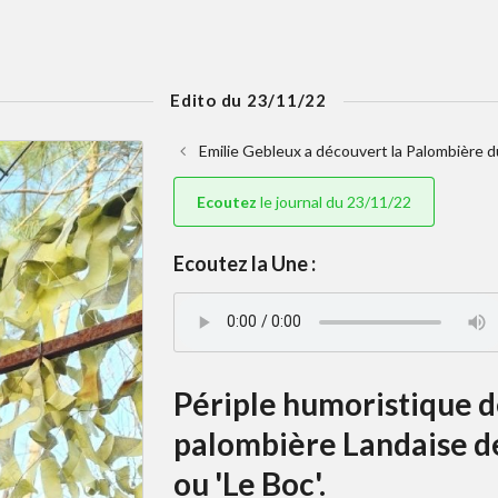
Edito du 23/11/22
Emilie Gebleux a découvert la Palombière du
Ecoutez
le journal du 23/11/22
Ecoutez la Une :
Périple humoristique d
palombière Landaise de 
ou 'Le Boc'.