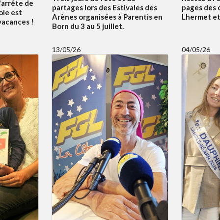
'arrête de
partages lors des Estivales des
pages des 
ole est
Arènes organisées à Parentis en
Lhermet et 
 vacances !
Born du 3 au 5 juillet.
13/05/26
04/05/26