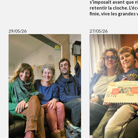
s'imposait avant que n
retentir la cloche. L'éc
finie, vive les grandes
29/05/26
27/05/26