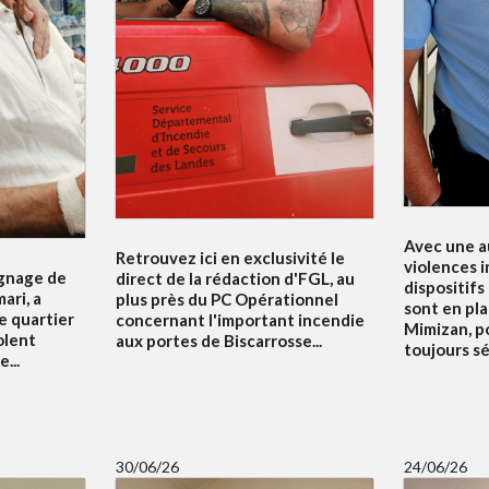
Avec une a
Retrouvez ici en exclusivité le
violences i
ignage de
direct de la rédaction d'FGL, au
dispositifs
ari, a
plus près du PC Opérationnel
sont en pla
e quartier
concernant l'important incendie
Mimizan, p
olent
aux portes de Biscarrosse...
toujours sé
...
30/06/26
24/06/26