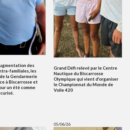
ugmentation des
Grand Défi relevé par le Centre
ntra-familiales, les
Nautique du Biscarrosse
 de la Gendarmerie
Olympique qui vient d'organiser
ce à Biscarrosse et
le Championnat du Monde de
our un été comme
Voile 420
curisé.
05/06/26