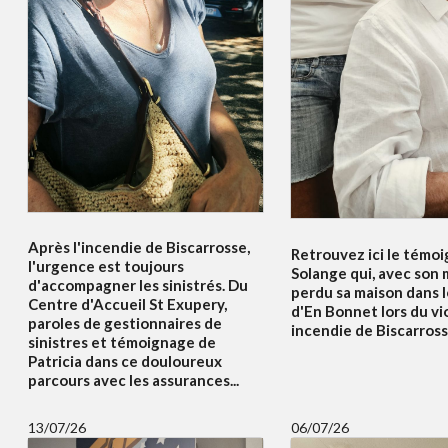
Après l'incendie de Biscarrosse,
Retrouvez ici le témo
l'urgence est toujours
Solange qui, avec son m
d'accompagner les sinistrés. Du
perdu sa maison dans l
Centre d'Accueil St Exupery,
d'En Bonnet lors du vi
paroles de gestionnaires de
incendie de Biscarrosse
sinistres et témoignage de
Patricia dans ce douloureux
parcours avec les assurances...
13/07/26
06/07/26