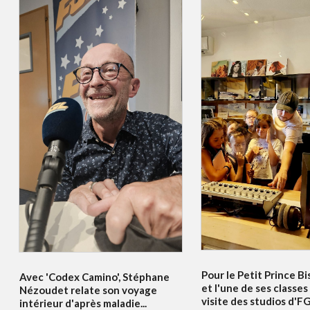
Pour le Petit Prince Bi
Avec 'Codex Camino', Stéphane
et l'une de ses classes
Nézoudet relate son voyage
visite des studios d'F
intérieur d'après maladie...