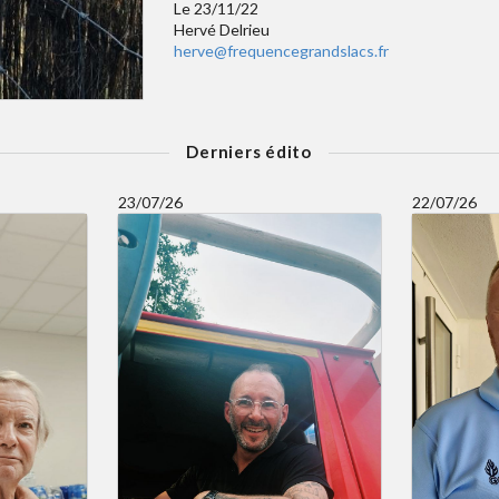
Le 23/11/22
Hervé Delrieu
herve@frequencegrandslacs.fr
Derniers édito
23/07/26
22/07/26