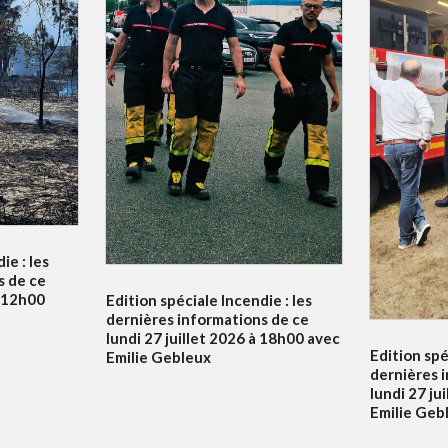
ie : les
s de ce
à 12h00
Edition spéciale Incendie : les
dernières informations de ce
lundi 27 juillet 2026 à 18h00 avec
Edition spé
Emilie Gebleux
dernières 
lundi 27 ju
Emilie Geb