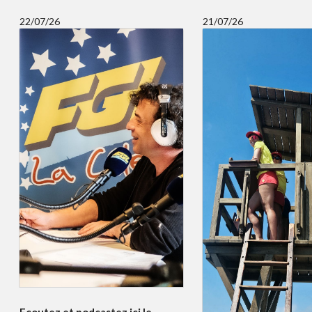
22/07/26
21/07/26
Ecoutez et podcastez ici le