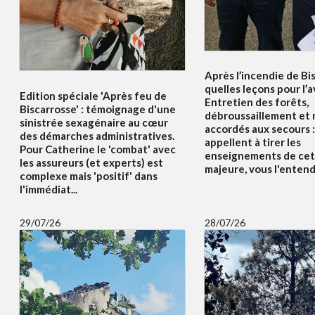
Après l’incendie de Bi
quelles leçons pour l’a
Edition spéciale 'Après feu de
Entretien des forêts,
Biscarrosse' : témoignage d'une
débroussaillement et
sinistrée sexagénaire au cœur
accordés aux secours :
des démarches administratives.
appellent à tirer les
Pour Catherine le 'combat' avec
enseignements de cet
les assureurs (et experts) est
majeure, vous l'enten
complexe mais 'positif' dans
l'immédiat...
29/07/26
28/07/26