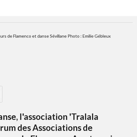
ours de Flamenco et danse Sévillane Photo : Emilie Gébleux
nse, l'association 'Tralala
orum des Associations de