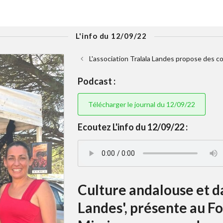
L'info du 12/09/22
L'association Tralala Landes propose des c
Podcast :
Télécharger le journal du 12/09/22
Ecoutez L'info du 12/09/22 :
Culture andalouse et da
Landes', présente au F