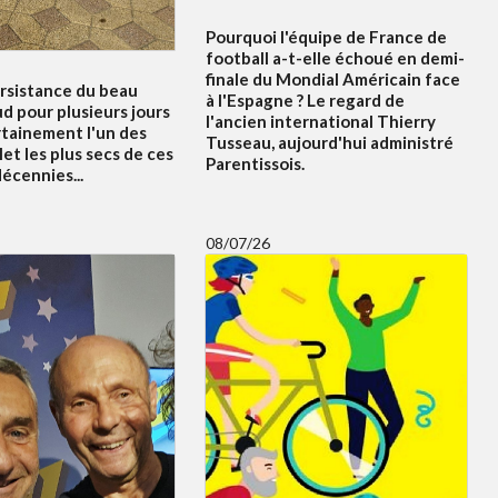
Pourquoi l'équipe de France de
football a-t-elle échoué en demi-
finale du Mondial Américain face
ersistance du beau
à l'Espagne ? Le regard de
d pour plusieurs jours
l'ancien international Thierry
rtainement l'un des
Tusseau, aujourd'hui administré
let les plus secs de ces
Parentissois.
écennies...
08/07/26