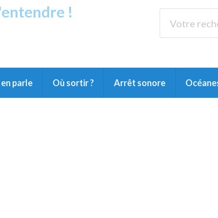
s'entendre !
rands Lacs
89.3 
du Littoral landais, du Marensin, du Pays
en parle
Où sortir ?
Arrêt sonore
Océane