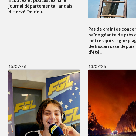
journal départemental landais
d'Hervé Delrieu.
Pas de craintes concer
baïne géante de près 
mètres qui stagne pla
de Biscarrosse depuis
d'été...
15/07/26
13/07/26