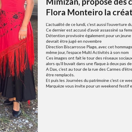
Mimizan, propose des c
Flora Monteiro la créat
L'actualité de ce lundi, c'est aussi l'ouvertur
Ce dernier est accusé d'avoir assassiné sa f
Détention provisoire également pour un jeune d
devrait être jugé en novembre
Direction Biscarrosse Plage, avec cet hommage 
même jour, l'espace Multi Activités à son nom
Ces images ont fait le tour des réseaux sociaux
alors qu'il buvait dans une flaque à deux pas 
A Dax, c'est au tour de la rue des Carmes d'êtr
être remplacés.
Et puis les Journées du patrimoine c'est ce w
Marquèze vous invite pour un weekend festif e