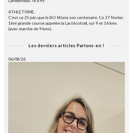
Landerneau 78 à 49.
ATHLETISME,
C’est ce 25 juin que le BO fêtera son centenaire. Ce 27 février,
1ère grande course appelée la Lactécotrail, sur 9 et 16 kms
(avec marche de 9 kms).
Les derniers articles Parlons-en !
06/08/26