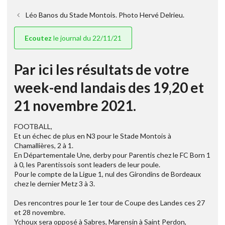
Léo Banos du Stade Montois. Photo Hervé Delrieu.
Ecoutez
le journal du 22/11/21
Par ici les résultats de votre
week-end landais des 19,20 et
21 novembre 2021.
FOOTBALL,
Et un échec de plus en N3 pour le Stade Montois à
Chamallières, 2 à 1.
En Départementale Une, derby pour Parentis chez le FC Born 1
à 0, les Parentissois sont leaders de leur poule.
Pour le compte de la Ligue 1, nul des Girondins de Bordeaux
chez le dernier Metz 3 à 3.
Des rencontres pour le 1er tour de Coupe des Landes ces 27
et 28 novembre.
Ychoux sera opposé à Sabres, Marensin à Saint Perdon,