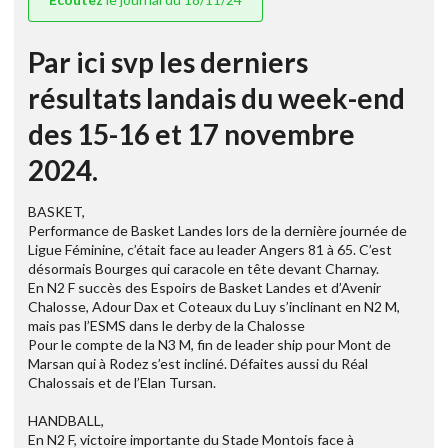
Par ici svp les derniers
résultats landais du week-end
des 15-16 et 17 novembre
2024.
BASKET,
Performance de Basket Landes lors de la dernière journée de
Ligue Féminine, c’était face au leader Angers 81 à 65. C’est
désormais Bourges qui caracole en tête devant Charnay.
En N2 F succès des Espoirs de Basket Landes et d’Avenir
Chalosse, Adour Dax et Coteaux du Luy s’inclinant en N2 M,
mais pas l’ESMS dans le derby de la Chalosse
Pour le compte de la N3 M, fin de leader ship pour Mont de
Marsan qui à Rodez s’est incliné. Défaites aussi du Réal
Chalossais et de l’Elan Tursan.
HANDBALL,
En N2 F, victoire importante du Stade Montois face à