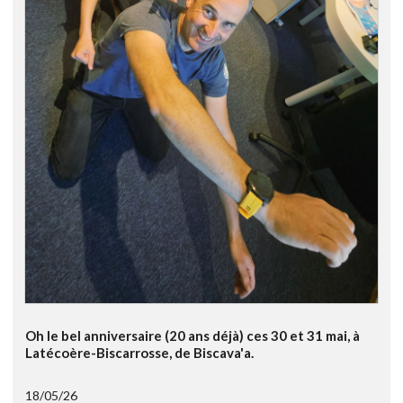
Oh le bel anniversaire (20 ans déjà) ces 30 et 31 mai, à
Latécoère-Biscarrosse, de Biscava'a.
18/05/26