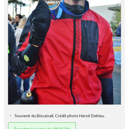
Souvenir du Biscatrail. Crédit photo Hervé Delrieu.
Ecoutez
le journal du 18/11/24