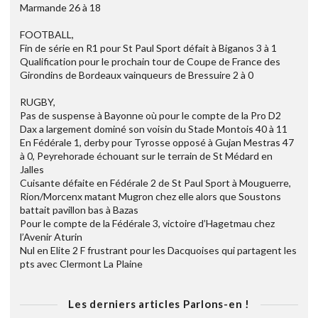
Marmande 26 à 18
FOOTBALL,
Fin de série en R1 pour St Paul Sport défait à Biganos 3 à 1
Qualification pour le prochain tour de Coupe de France des
Girondins de Bordeaux vainqueurs de Bressuire 2 à 0
RUGBY,
Pas de suspense à Bayonne où pour le compte de la Pro D2
Dax a largement dominé son voisin du Stade Montois 40 à 11
En Fédérale 1, derby pour Tyrosse opposé à Gujan Mestras 47
à 0, Peyrehorade échouant sur le terrain de St Médard en
Jalles
Cuisante défaite en Fédérale 2 de St Paul Sport à Mouguerre,
Rion/Morcenx matant Mugron chez elle alors que Soustons
battait pavillon bas à Bazas
Pour le compte de la Fédérale 3, victoire d’Hagetmau chez
l’Avenir Aturin
Nul en Elite 2 F frustrant pour les Dacquoises qui partagent les
pts avec Clermont La Plaine
Les derniers articles Parlons-en !