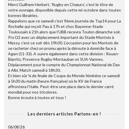
Merci Guilhem Herbert, ‘Rugby en Chœurs’, c’est le titre de
votre ouvrage, disponible depuis cette mi-octobre dans toutes
bonnes librairies.
Rappelons que ce samedi c'est 9ème journée de Top14 pour La
Rochelle qui reçoit Pau à 17h et choc Bayonne-Stade
Toulousain à 21h alors que l’UBB recevra Toulon dimanche soir.
Pro D2 avec un déplacement important du Stade Montois à
Massy, c’est ce soir dès 19h30. L’occasion pour les Montois de
se racheter chez un promu après la déroute à domicile face à
Agen (11-33). A suivre également dans cette division : Rouen-
Biarritz, Provence Rugby-Montauban et SUA-Vannes.
Déplacement pour le compte du Championnat National de Dax
à Albi. Match samedi à 18h30.
Et bien sûr ¼ de finale de Coupe du Monde féminine ce samedi
à 5h30 du matin (heure française) où le XV de France
affrontera l’Italie. Peut-être une place dans le dernier carré
mondial pour nos tricolores.
Bonne écoute à toutes et tous !
Les derniers articles Parlons-en !
06/08/26