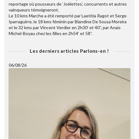
reportage où pousseurs de ‘Joëlettes’, concurrents et autres
vainqueurs témoigneront.
Le 10 kms Marche a été remporté par Laetitia Ragot et Serge
Iparraguirre, le 18 kms féminin par Blandine De Sousa Moreira
et le 32 kms par Vincent Verdier en 2h30’ et 40’’, par Anaïs
Michel-Boyau chez les filles en 2h54’ et 58’’.
Les derniers articles Parlons-en !
06/08/26