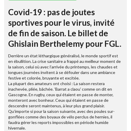
Covid-19 : pas de joutes
sportives pour le virus, invité
de fin de saison. Le billet de
Ghislain Berthelemy pour FGL.
Derrière un état léthargique généralisé, le monde sportif est
en ébullition. La crise sanitaire a frappé au meilleur moment de
la saison, celui où avec l’arrivée du printemps, les chaudes et
longues journées invitent à se défouler dans une ambiance
festive et colorée, bruyante et excitée.
La plupart des amateurs ont choisi : La saison restera
inachevée, pliée, bâchée. 'Barrat a claou' comme on dit en
Gascogne. En rugby, ceux qui étaient en passe de monter,
monteront avec bonheur. Ceux qui étaient en passe de
descendre seront maintenus, à leur plus grand plaisir.
Qu’importe si pour la saison suivante, avec des poules sur-
gonflées comme des boyaux de vélo perclus de hernies, il
faudra gérer les reports impossibles en période humide
hivernale.