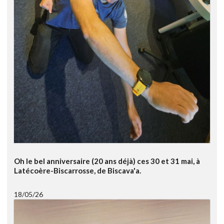
Oh le bel anniversaire (20 ans déjà) ces 30 et 31 mai, à
Latécoère-Biscarrosse, de Biscava'a.
18/05/26