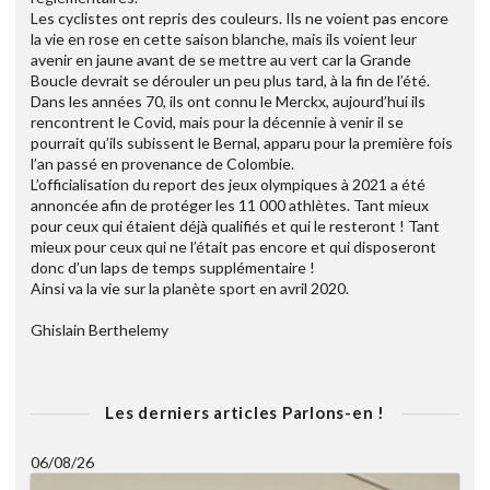
Les cyclistes ont repris des couleurs. Ils ne voient pas encore
la vie en rose en cette saison blanche, mais ils voient leur
avenir en jaune avant de se mettre au vert car la Grande
Boucle devrait se dérouler un peu plus tard, à la fin de l’été.
Dans les années 70, ils ont connu le Merckx, aujourd’hui ils
rencontrent le Covid, mais pour la décennie à venir il se
pourrait qu’ils subissent le Bernal, apparu pour la première fois
l’an passé en provenance de Colombie.
L’officialisation du report des jeux olympiques à 2021 a été
annoncée afin de protéger les 11 000 athlètes. Tant mieux
pour ceux qui étaient déjà qualifiés et qui le resteront ! Tant
mieux pour ceux qui ne l’était pas encore et qui disposeront
donc d’un laps de temps supplémentaire !
Ainsi va la vie sur la planète sport en avril 2020.
Ghislain Berthelemy
Les derniers articles Parlons-en !
06/08/26