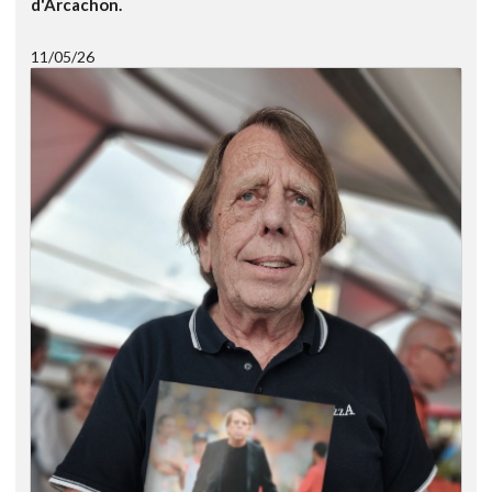
d'Arcachon.
11/05/26