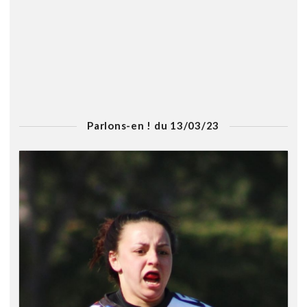
Parlons-en ! du 13/03/23