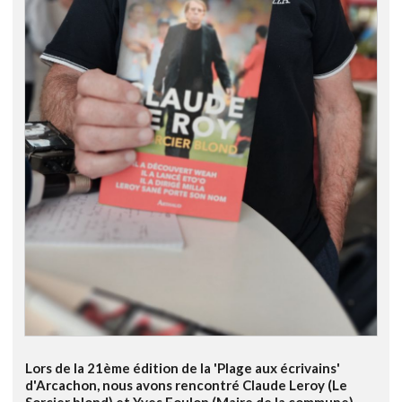
Lors de la 21ème édition de la 'Plage aux écrivains'
d'Arcachon, nous avons rencontré Claude Leroy (Le
Sorcier blond) et Yves Foulon (Maire de la commune)...