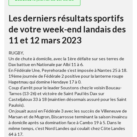
Les derniers résultats sportifs
de votre week-end landais des
11 et 12 mars 2023
RUGBY,
Un de chute à domicile, avec la 1ère défaite sur ses terres de
Dax battue en Nationale par Albi 11 à 6.
En Fédérale Une, Peyrehorade s’est imposée à Nantes 25 à 18.
19ème journée de Fédérale 2 positive pour la lanterne rouge
Hagetmau qui domine Hendaye 17 à 0.
Coup d’arrêt pour le leader Soustons chez le voisin Boucau-
Tarnos (13-26) et victoire de Saint Paul lès Dax sur
Casteljaloux 33 à 18 (maintien désormais assuré pour les Saint
Paulois).
On jouait aussi en Fédérale 3 avec les succès de Villeneuve de
Marsan et de Mugron, Biscarrosse terminant la saison invaincu
à domicile après sa domination face à Cambo 19 à 5. Dans le
même temps, c’est Nord Landes qui coulait chez Côte Landes
64 à 17.