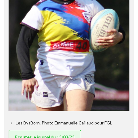
Les BysBorn. Photo Emmanuelle Caillaud pour FGL
Ecoutez
le journal du 13/03/23