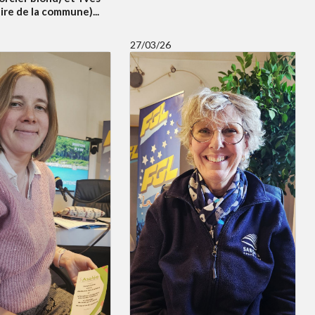
re de la commune)...
27/03/26