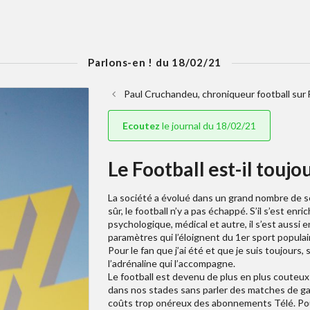
Parlons-en ! du 18/02/21
Paul Cruchandeu, chroniqueur football sur
Ecoutez
le journal du 18/02/21
Le Football est-il toujo
La société a évolué dans un grand nombre de se
sûr, le football n’y a pas échappé. S’il s’est e
psychologique, médical et autre, il s’est aussi
paramètres qui l’éloignent du 1er sport populaire
Pour le fan que j’ai été et que je suis toujours
l’adrénaline qui l’accompagne.
Le football est devenu de plus en plus couteux à
dans nos stades sans parler des matches de ga
coûts trop onéreux des abonnements Télé. Pour c