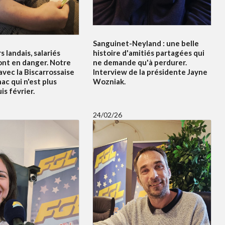
Sanguinet-Neyland : une belle
s landais, salariés
histoire d'amitiés partagées qui
ont en danger. Notre
ne demande qu'à perdurer.
vec la Biscarrossaise
Interview de la présidente Jayne
c qui n'est plus
Wozniak.
s février.
24/02/26