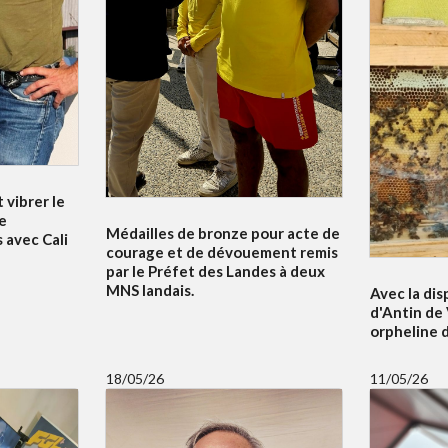
 vibrer le
e
Médailles de bronze pour acte de
 avec Cali
courage et de dévouement remis
par le Préfet des Landes à deux
MNS landais.
Avec la dis
d'Antin de 
orpheline 
18/05/26
11/05/26