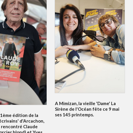
A Mimizan, la vieille 'Dame' La
Sirène de l'Océan fête ce 9 mai
ses 145 printemps.
21ème édition de la
écrivains' d'Arcachon,
 rencontré Claude
orcier blond) et Yves