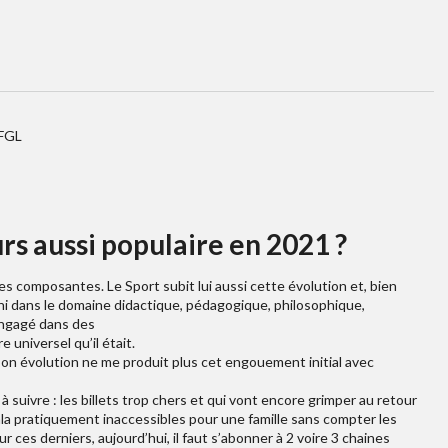
 FGL
urs aussi populaire en 2021 ?
s composantes. Le Sport subit lui aussi cette évolution et, bien
nrichi dans le domaine didactique, pédagogique, philosophique,
 engagé dans des
 universel qu’il était.
, son évolution ne me produit plus cet engouement initial avec
 suivre : les billets trop chers et qui vont encore grimper au retour
la pratiquement inaccessibles pour une famille sans compter les
es derniers, aujourd’hui, il faut s’abonner à 2 voire 3 chaines