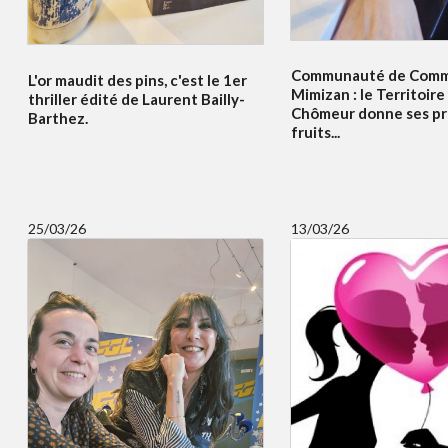
Communauté de Comm
L'or maudit des pins, c'est le 1er
Mimizan : le Territoir
thriller édité de Laurent Bailly-
Chômeur donne ses pr
Barthez.
fruits...
25/03/26
13/03/26